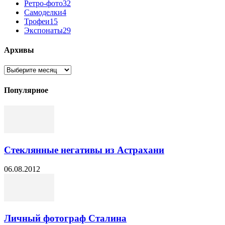
Ретро-фото
32
Самоделки
4
Трофеи
15
Экспонаты
29
Архивы
Архивы
Популярное
Стеклянные негативы из Астрахани
06.08.2012
Личный фотограф Сталина