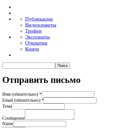
Публикации
Видеосюжеты
Трофеи
Экспонаты
Открытки
Книги
Отправить письмо
Имя (обязательно)
*
Email (обязательно)
*
Тема
Сообщение
Name