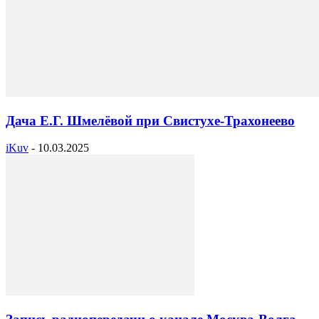
Дача Е.Г. Шмелёвой при Свистухе-Трахонеево
iKuv
-
10.03.2025