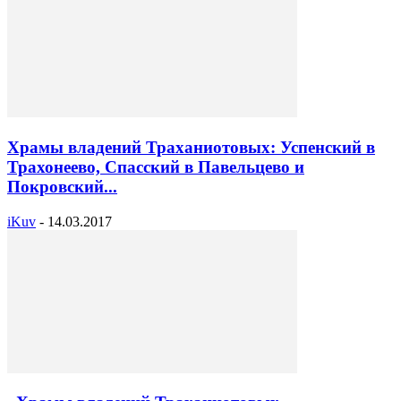
Храмы владений Траханиотовых: Успенский в
Трахонеево, Спасский в Павельцево и
Покровский...
iKuv
-
14.03.2017