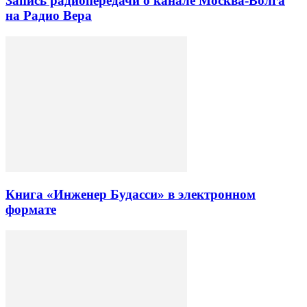
Запись радиопередачи о канале Москва-Волга
на Радио Вера
Книга «Инженер Будасси» в электронном
формате