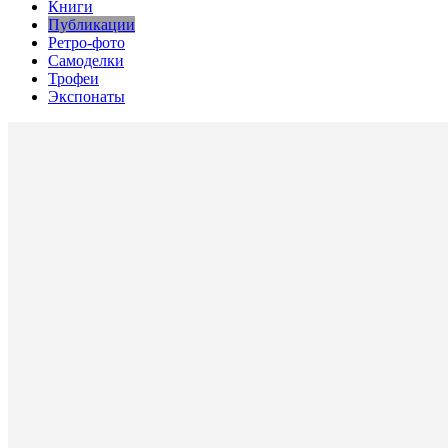
Книги
Публикации
Ретро-фото
Самоделки
Трофеи
Экспонаты