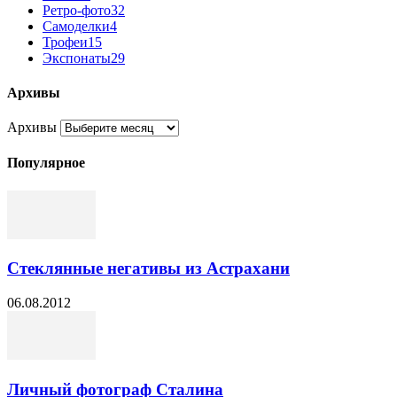
Ретро-фото
32
Самоделки
4
Трофеи
15
Экспонаты
29
Архивы
Архивы
Популярное
Стеклянные негативы из Астрахани
06.08.2012
Личный фотограф Сталина