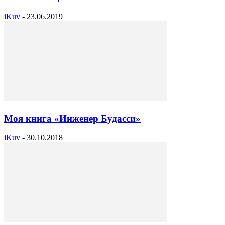
iKuv
-
23.06.2019
Моя книга «Инженер Будасси»
iKuv
-
30.10.2018