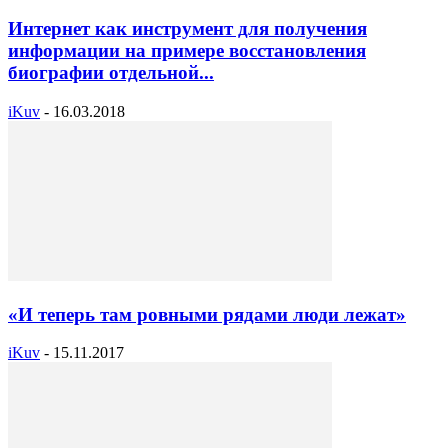
Интернет как инструмент для получения
информации на примере восстановления
биографии отдельной...
iKuv
-
16.03.2018
«И теперь там ровными рядами люди лежат»
iKuv
-
15.11.2017