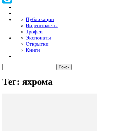
Skype
Публикации
Видеосюжеты
Трофеи
Экспонаты
Открытки
Книги
Тег: яхрома