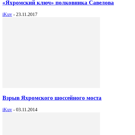
«Яхромский ключ» полковника Савелова
iKuv
-
23.11.2017
Взрыв Яхромского шоссейного моста
iKuv
-
03.11.2014