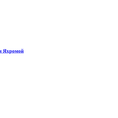
и Яхромой