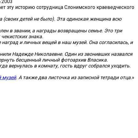
5.2003
ет эту историю сотрудница Слонимского краеведческого
 (своих детей не было). Эта одинокая женщина всю
лен в звании, а награды возвращены семье. Это три
 чекистских знака.
наград и личных вещей в наш музей. Она согласилась, и
онили Надежде Николаевне. Один из звонивших назвался
рнуть бесценный личный фотоархив Власика.
а вернулась в комнату, гость вдруг собрался уходить.
 музей
. А также два листочка из записной тетради отца.
»