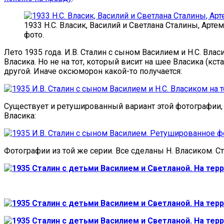
1933 Н.С. Власик, Василий и Светлана Сталины, Арт
фото.
Лето 1935 года. И.В. Сталин с сыном Василием и Н.С. Вла
Власика. Но не на тот, который висит на шее Власика (кст
другой. Иначе оксюморон какой-то получается:
Существует и ретушированный вариант этой фотографии, б
Власика:
Фотографии из той же серии. Все сделаны Н. Власиком. Ст