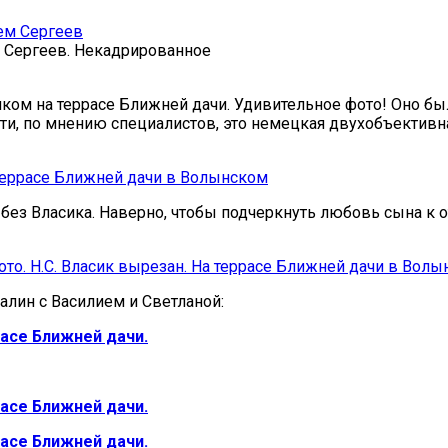
ем Сергеев. Некадрированное
сиком на террасе Ближней дачи. Удивительное фото! Оно бы
ати, по мнению специалистов, это немецкая двухобъективная 
ез Власика. Наверно, чтобы подчеркнуть любовь сына к от
алин с Василием и Светланой: