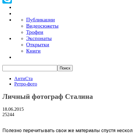
Skype
Публикации
Видеосюжеты
Трофеи
Экспонаты
Открытки
Книги
АнтиСта
Ретро-фото
Личный фотограф Сталина
18.06.2015
25244
Полезно перечитывать свои же материалы спустя нескольк