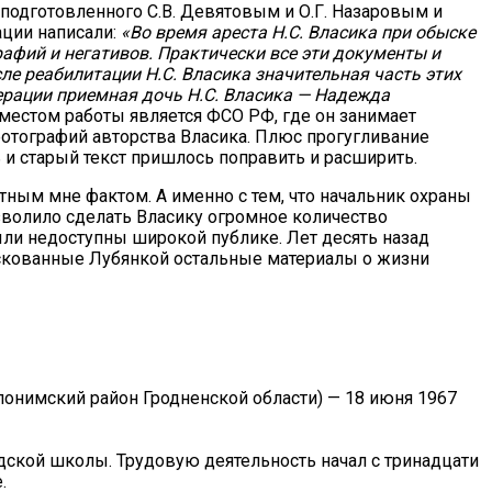
 подготовленного С.В. Девятовым и О.Г. Назаровым и
ции написали:
«Во время ареста Н.С. Власика при обыске
рафий и негативов. Практически все эти документы и
ле реабилитации Н.С. Власика значительная часть этих
ерации приемная дочь Н.С. Власика — Надежда
местом работы является ФСО РФ, где он занимает
отографий авторства Власика. Плюс прогугливание
 и старый текст пришлось поправить и расширить.
стным мне фактом. А именно с тем, что начальник охраны
зволило сделать Власику огромное количество
ли недоступны широкой публике. Лет десять назад
скованные Лубянкой остальные материалы о жизни
лонимский район Гродненской области) — 18 июня 1967
одской школы. Трудовую деятельность начал с тринадцати
.