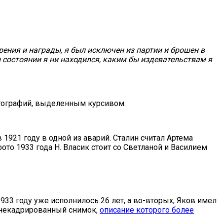
рения и награды, я был исключен из партии и брошен в
 состоянии я ни находился, каким бы издевательствам я
отографий, выделенным курсивом.
921 году в одной из аварий. Сталин считал Артема
ото 1933 года Н. Власик стоит со Светланой и Василием
1933 году уже исполнилось 26 лет, а во-вторых, Яков имел
и некадрированный снимок,
описание которого более