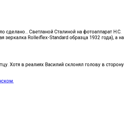
ло сделано… Светланой Сталиной на фотоаппарат Н.С.
зеркалка Rolleiflex-Standard образца 1932 года), а на
цу. Хотя в реалиях Василий склонял голову в сторону