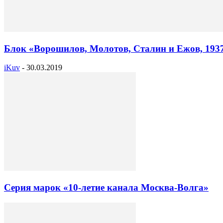
Блок «Ворошилов, Молотов, Сталин и Ежов, 193
iKuv
-
30.03.2019
Серия марок «10-летие канала Москва-Волга»