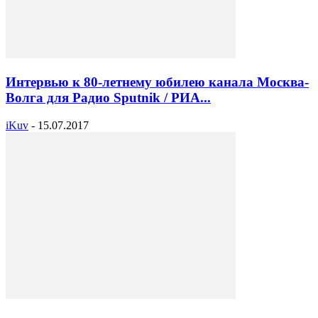
Интервью к 80-летнему юбилею канала Москва-
Волга для Радио Sputnik / РИА...
iKuv
-
15.07.2017