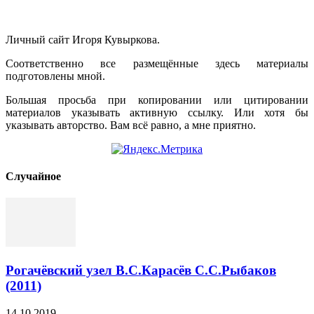
Личный сайт Игоря Кувыркова.
Соответственно все размещённые здесь материалы
подготовлены мной.
Большая просьба при копировании или цитировании
материалов указывать активную ссылку. Или хотя бы
указывать авторство. Вам всё равно, а мне приятно.
Cлучайное
Рогачёвский узел В.С.Карасёв С.С.Рыбаков
(2011)
14.10.2019