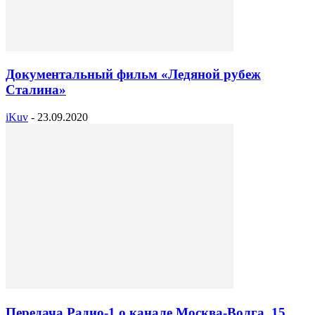
Документальный фильм «Ледяной рубеж
Сталина»
iKuv
-
23.09.2020
Передача Радио-1 о канале Москва-Волга. 15