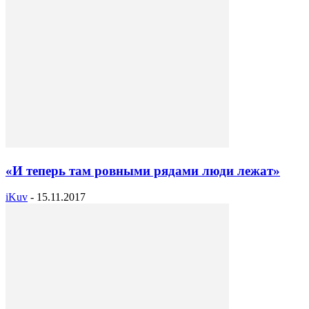
«И теперь там ровными рядами люди лежат»
iKuv
-
15.11.2017