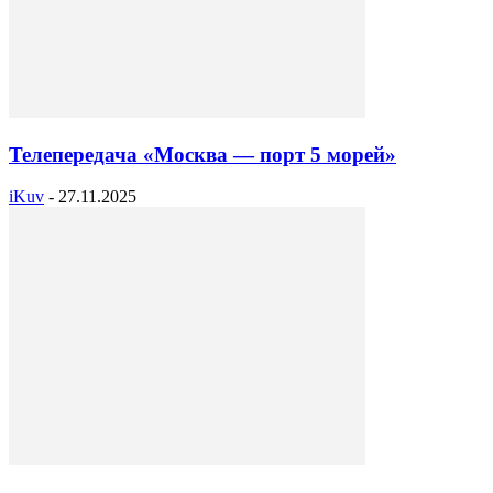
Телепередача «Москва — порт 5 морей»
iKuv
-
27.11.2025