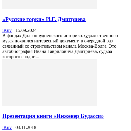
«Русские горки» И.Г. Дмитриева
iKuv
-
15.09.2024
В фондах Долгопрудненского историко-художественного
музея появился интересный документ, в очередной раз
связанный со строительством канала Москва-Волга. Это
автобиография Ивана Гавриловича Дмитриева, судьба
которого сродни...
Презентация книги «Инженер Будасси»
iKuv
-
03.11.2018