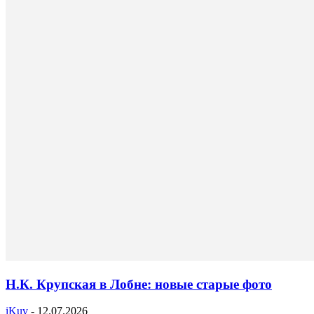
Н.К. Крупская в Лобне: новые старые фото
iKuv
-
12.07.2026