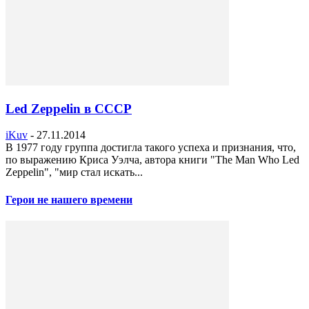
Led Zeppelin в СССР
iKuv
-
27.11.2014
В 1977 году группа достигла такого успеха и признания, что,
по выражению Криса Уэлча, автора книги "The Man Who Led
Zeppelin", "мир стал искать...
Герои не нашего времени