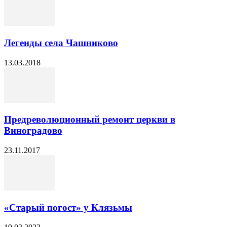
Легенды села Чашниково
13.03.2018
Предреволюционный ремонт церкви в
Виноградово
23.11.2017
«Старый погост» у Клязьмы