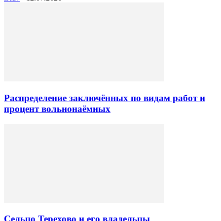
Распределение заключённых по видам работ и
процент вольнонаёмных
Сельцо Терехово и его владельцы