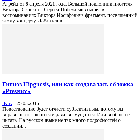
Агрейд от 8 апреля 2021 года. Большой поклонник писателя
Виктора Славкина Сергей Побежимов нашёл в
воспоминаниях Виктора Иосифовича фрагмент, посвящённый
этому концерту. Добавлен в...
Гипноз Hipgnosis, или как создавалась обложка
«Presence»
iKuv
-
25.03.2016
Повествование будет отчасти субъективным, потому вы
вправе не соглашаться и даже возмущаться. Или вообще не
читать. На русском языке не так много подробностей о
создании...