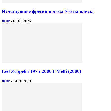
Исчезнувшие фрески шлюза №6 нашлись!
iKuv
-
01.01.2026
Led Zeppelin 1975-2000 F.Melfi (2000)
iKuv
-
14.10.2019