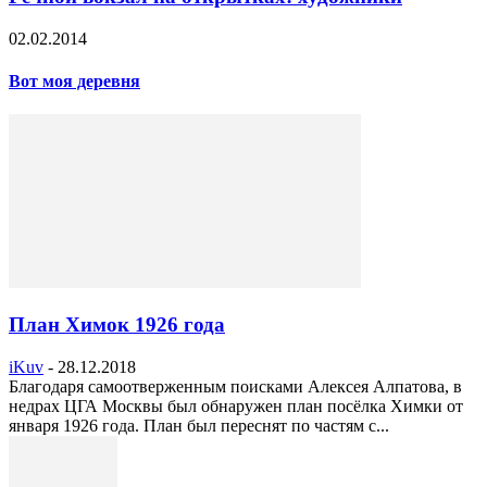
02.02.2014
Вот моя деревня
План Химок 1926 года
iKuv
-
28.12.2018
Благодаря самоотверженным поисками Алексея Алпатова, в
недрах ЦГА Москвы был обнаружен план посёлка Химки от
января 1926 года. План был переснят по частям с...