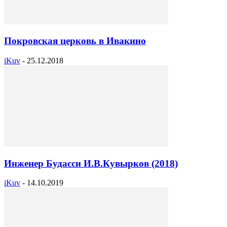
Покровская церковь в Ивакино
iKuv
-
25.12.2018
Инженер Будасси И.В.Кувырков (2018)
iKuv
-
14.10.2019