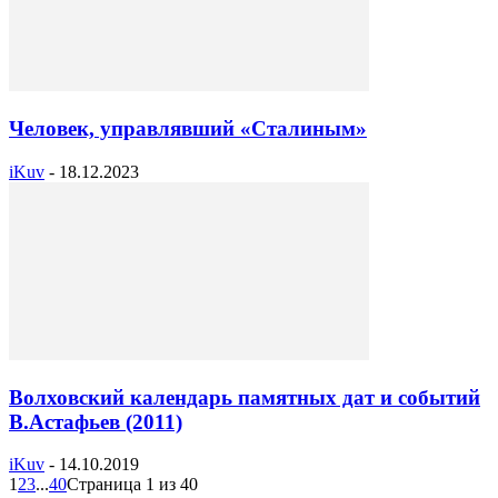
Человек, управлявший «Сталиным»
iKuv
-
18.12.2023
Волховский календарь памятных дат и событий
В.Астафьев (2011)
iKuv
-
14.10.2019
1
2
3
...
40
Страница 1 из 40