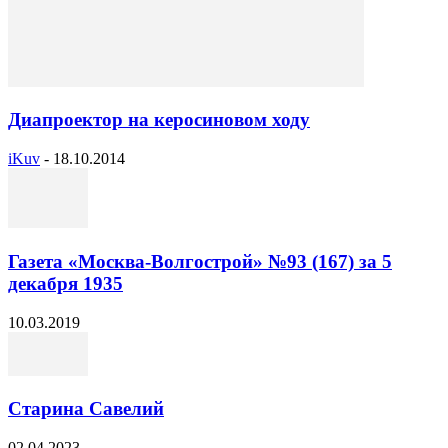
Диапроектор на керосиновом ходу
iKuv
-
18.10.2014
Газета «Москва-Волгострой» №93 (167) за 5
декабря 1935
10.03.2019
Старина Савелий
02.04.2023