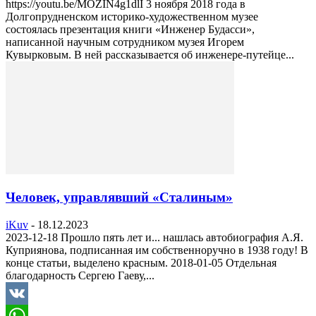
https://youtu.be/MOZIN4g1dlI 3 ноября 2018 года в
Долгопрудненском историко-художественном музее
состоялась презентация книги «Инженер Будасси»,
написанной научным сотрудником музея Игорем
Кувырковым. В ней рассказывается об инженере-путейце...
Человек, управлявший «Сталиным»
iKuv
-
18.12.2023
2023-12-18 Прошло пять лет и... нашлась автобиография А.Я.
Куприянова, подписанная им собственноручно в 1938 году! В
конце статьи, выделено красным. 2018-01-05 Отдельная
благодарность Сергею Гаеву,...
VK