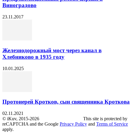
Виноградово
23.11.2017
Железнодорожный мост через канал в
Хлебниково в 1935 году
10.01.2025
Протоиерей Кротков, сын священника Кроткова
02.11.2021
© iKuv, 2015-2026 This site is protected by
reCAPTCHA and the Google
Privacy Policy
and
Terms of Service
apply.