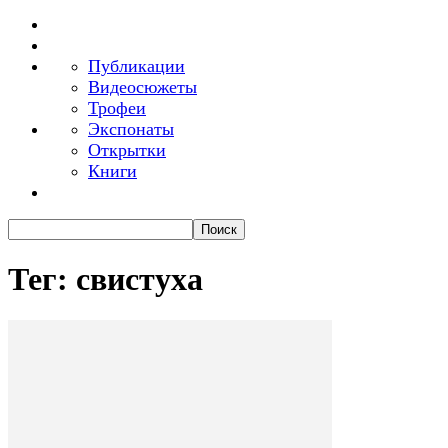
Публикации
Видеосюжеты
Трофеи
Экспонаты
Открытки
Книги
Тег: свистуха