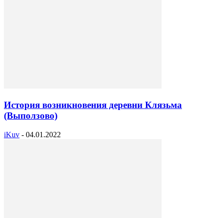
История возникновения деревни Клязьма
(Выползово)
iKuv
-
04.01.2022