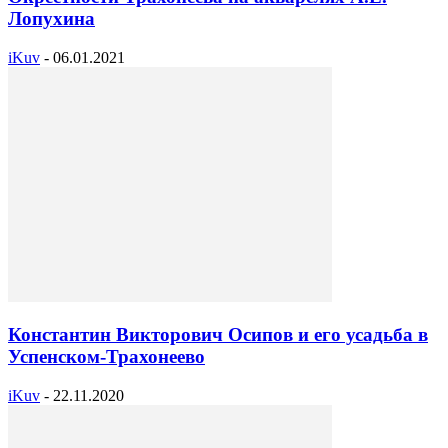
Лопухина
iKuv
-
06.01.2021
Константин Викторович Осипов и его усадьба в
Успенском-Трахонеево
iKuv
-
22.11.2020