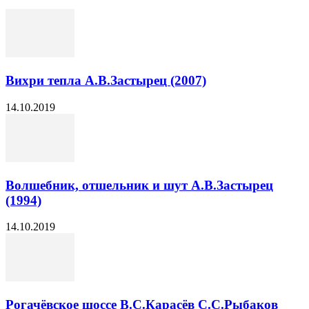
Вихри тепла А.В.Застырец (2007)
14.10.2019
Волшебник, отшельник и шут А.В.Застырец
(1994)
14.10.2019
Рогачёвское шоссе В.С.Карасёв С.С.Рыбаков