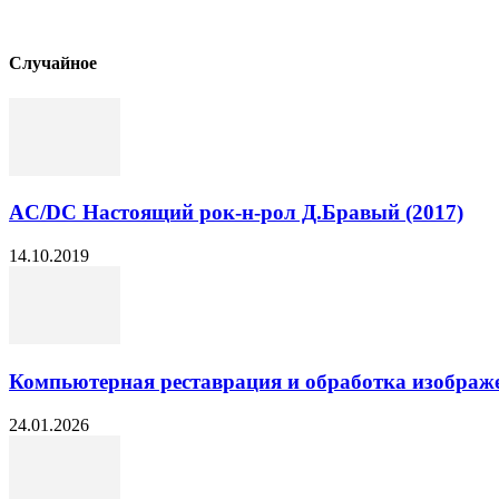
Cлучайное
AC/DC Настоящий рок-н-рол Д.Бравый (2017)
14.10.2019
Компьютерная реставрация и обработка изображе
24.01.2026