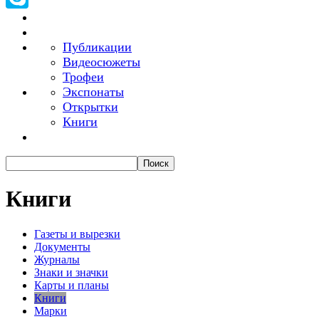
Skype
Публикации
Видеосюжеты
Трофеи
Экспонаты
Открытки
Книги
Книги
Газеты и вырезки
Документы
Журналы
Знаки и значки
Карты и планы
Книги
Марки