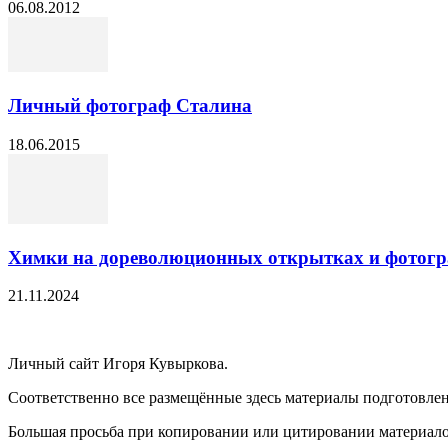
06.08.2012
Личный фотограф Сталина
18.06.2015
Химки на дореволюционных открытках и фотог
21.11.2024
Личный сайт Игоря Кувыркова.
Соответственно все размещённые здесь материалы подготовле
Большая просьба при копировании или цитировании материалов 