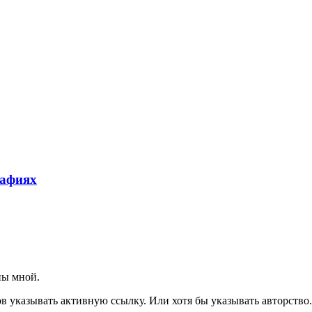
рафиях
ны мной.
указывать активную ссылку. Или хотя бы указывать авторство. 