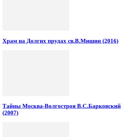
Храм на Долгих прудах св.В.Мишин (2016)
Тайны Москва-Волгостроя В.С.Барковский
(2007)