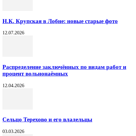
Н.К. Крупская в Лобне: новые старые фото
12.07.2026
Распределение заключённых по видам работ и
процент вольнонаёмных
12.04.2026
Сельцо Терехово и его владельцы
03.03.2026