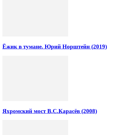
Ёжик в тумане. Юрий Норштейн (2019)
Яхромский мост В.С.Карасёв (2008)