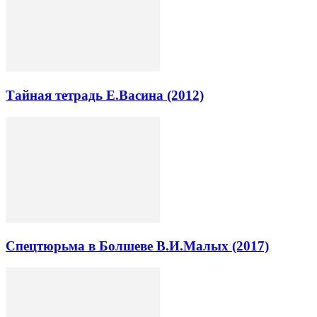
Тайная тетрадь Е.Васина (2012)
Спецтюрьма в Болшеве В.И.Малых (2017)