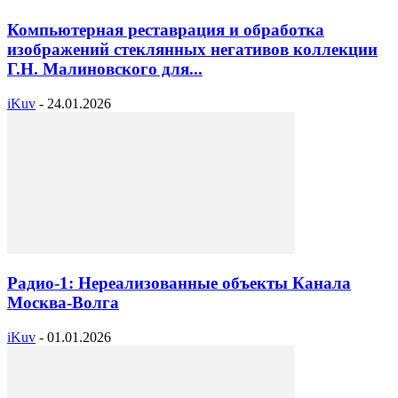
Компьютерная реставрация и обработка
изображений стеклянных негативов коллекции
Г.Н. Малиновского для...
iKuv
-
24.01.2026
Радио-1: Нереализованные объекты Канала
Москва-Волга
iKuv
-
01.01.2026