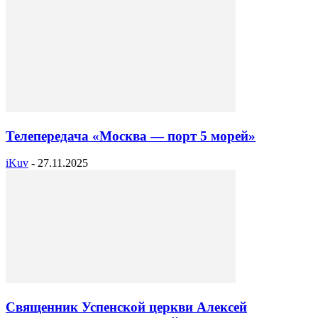
Телепередача «Москва — порт 5 морей»
iKuv
-
27.11.2025
Священник Успенской церкви Алексей