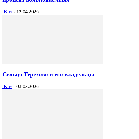
iKuv
-
12.04.2026
Сельцо Терехово и его владельцы
iKuv
-
03.03.2026