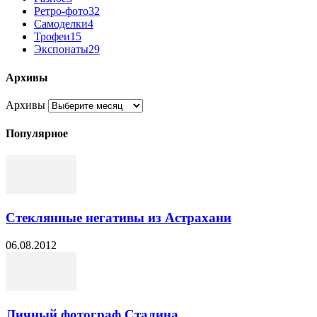
Ретро-фото
32
Самоделки
4
Трофеи
15
Экспонаты
29
Архивы
Архивы
Популярное
Стеклянные негативы из Астрахани
06.08.2012
Личный фотограф Сталина