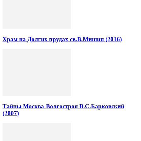
Храм на Долгих прудах св.В.Мишин (2016)
Тайны Москва-Волгостроя В.С.Барковский
(2007)