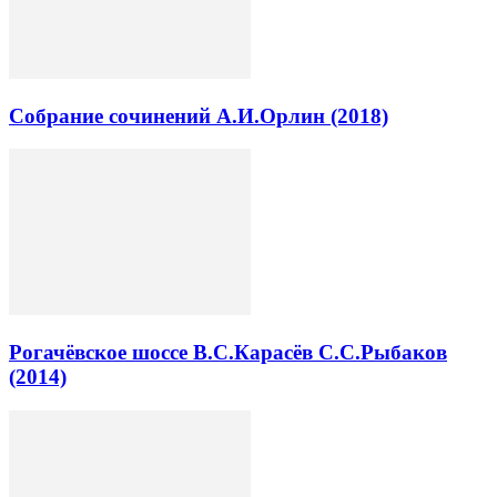
Собрание сочинений А.И.Орлин (2018)
Рогачёвское шоссе В.С.Карасёв С.С.Рыбаков
(2014)