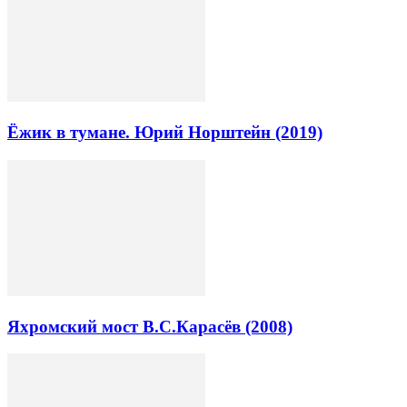
Ёжик в тумане. Юрий Норштейн (2019)
Яхромский мост В.С.Карасёв (2008)