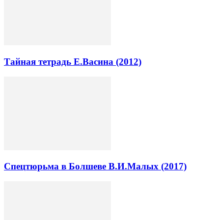
Тайная тетрадь Е.Васина (2012)
Спецтюрьма в Болшеве В.И.Малых (2017)