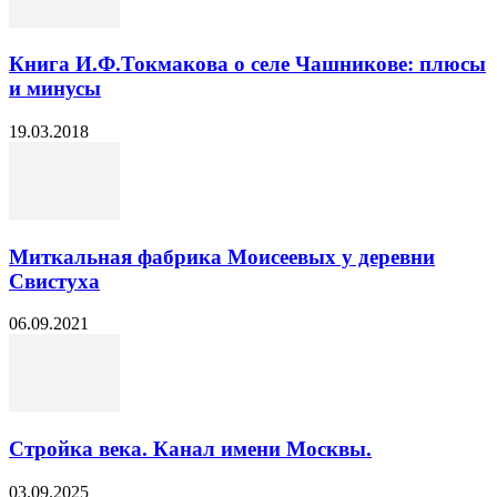
Книга И.Ф.Токмакова о селе Чашникове: плюсы
и минусы
19.03.2018
Миткальная фабрика Моисеевых у деревни
Свистуха
06.09.2021
Стройка века. Канал имени Москвы.
03.09.2025