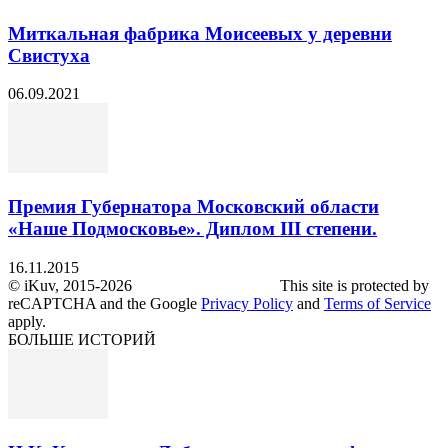
Миткальная фабрика Моисеевых у деревни
Свистуха
06.09.2021
Премия Губернатора Московский области
«Наше Подмосковье». Диплом III степени.
16.11.2015
© iKuv, 2015-2026 This site is protected by
reCAPTCHA and the Google
Privacy Policy
and
Terms of Service
apply.
БОЛЬШЕ ИСТОРИЙ