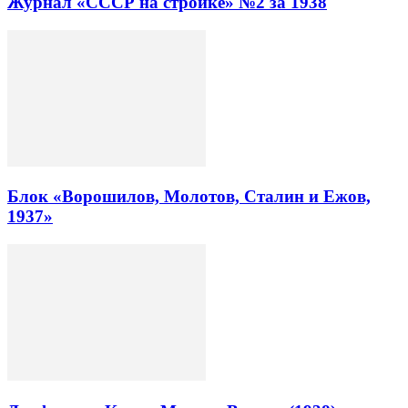
Журнал «СССР на стройке» №2 за 1938
Блок «Ворошилов, Молотов, Сталин и Ежов,
1937»