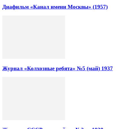
Диафильм «Канал имени Москвы» (1957)
Журнал «Колхозные ребята» №5 (май) 1937