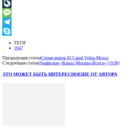
Viber
LiveJournal
Message
Telegram
Skype
ТЕГИ
1947
Предыдущая статья
Серия марок El Canal Volga-Moscu
Следующая статья
Диафильм «Канал Москва-Волга» (1938)
ЭТО МОЖЕТ БЫТЬ ИНТЕРЕСНО
ЕЩЕ ОТ АВТОРА