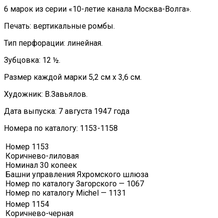
6 марок из серии «10-летие канала Москва-Волга».
Печать: вертикальные ромбы.
Тип перфорации: линейная.
Зубцовка: 12 ½.
Размер каждой марки 5,2 см х 3,6 см.
Художник: В.Завьялов.
Дата выпуска:
7 августа 1947 года
Номера по каталогу: 1153-1158
Номер 1153
Коричнево-лиловая
Номинал 30 копеек
Башни управления Яхромского шлюза
Номер по каталогу Загорского — 1067
Номер по каталогу Michel — 1131
Номер 1154
Коричнево-черная