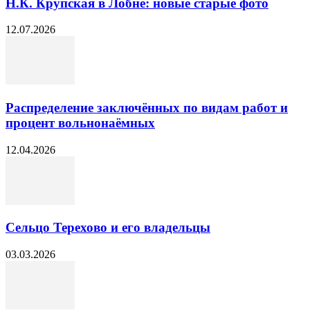
Н.К. Крупская в Лобне: новые старые фото
12.07.2026
Распределение заключённых по видам работ и
процент вольнонаёмных
12.04.2026
Сельцо Терехово и его владельцы
03.03.2026