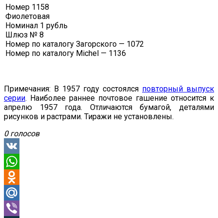
Номер 1158
Фиолетовая
Номинал 1 рубль
Шлюз № 8
Номер по каталогу Загорского — 1072
Номер по каталогу Michel — 1136
Примечания: В 1957 году состоялся
повторный выпуск
серии
.
Наиболее раннее почтовое гашение относится к
апрелю 1957 года. Отличаются бумагой, деталями
рисунков и растрами. Тиражи не установлены.
0 голосов
VK
WhatsApp
Odnoklassniki
Mail.Ru