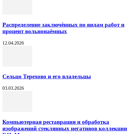
Распределение заключённых по видам работ и
процент вольнонаёмных
12.04.2026
Сельцо Терехово и его владельцы
03.03.2026
Компьютерная реставрация и обработка
изображений стеклянных негативов коллекции