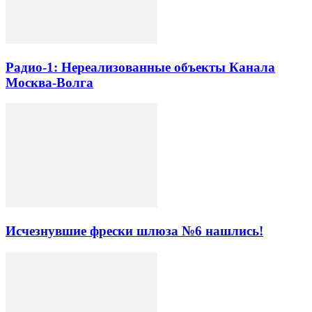
Радио-1: Нереализованные объекты Канала
Москва-Волга
Исчезнувшие фрески шлюза №6 нашлись!