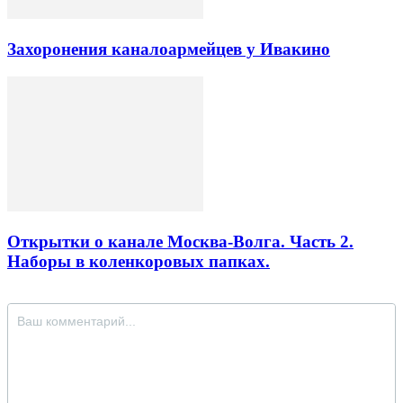
Захоронения каналоармейцев у Ивакино
Открытки о канале Москва-Волга. Часть 2.
Наборы в коленкоровых папках.