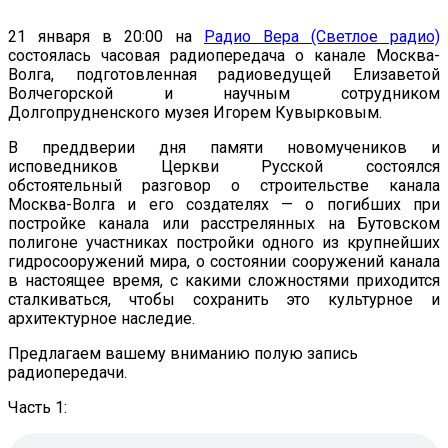
21 января в 20:00 на
Радио Вера (Светлое радио)
состоялась часовая радиопередача о канале Москва-
Волга, подготовленная радиоведущей Елизаветой
Волчегорской и научным сотрудником
Долгопрудненского музея Игорем Кувырковым.
В преддверии дня памяти новомучеников и
исповедников Церкви Русской состоялся
обстоятельный разговор о строительстве канала
Москва-Волга и его создателях — о погибших при
постройке канала или расстрелянных на Бутовском
полигоне участниках постройки одного из крупнейших
гидросооружений мира, о состоянии сооружений канала
в настоящее время, с какими сложностями приходится
сталкиваться, чтобы сохранить это культурное и
архитектурное наследие.
Предлагаем вашему вниманию полую запись
радиопередачи.
Часть 1: