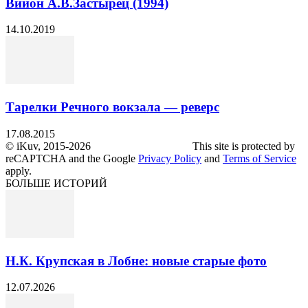
Вийон А.В.Застырец (1994)
14.10.2019
Тарелки Речного вокзала — реверс
17.08.2015
© iKuv, 2015-2026 This site is protected by
reCAPTCHA and the Google
Privacy Policy
and
Terms of Service
apply.
БОЛЬШЕ ИСТОРИЙ
Н.К. Крупская в Лобне: новые старые фото
12.07.2026