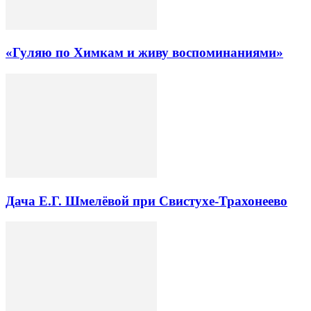
«Гуляю по Химкам и живу воспоминаниями»
Дача Е.Г. Шмелёвой при Свистухе-Трахонеево