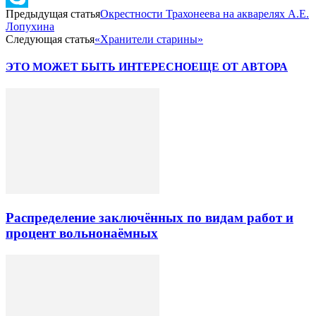
Предыдущая статья
Окрестности Трахонеева на акварелях А.Е.
Skype
Лопухина
Следующая статья
«Хранители старины»
ЭТО МОЖЕТ БЫТЬ ИНТЕРЕСНО
ЕЩЕ ОТ АВТОРА
Распределение заключённых по видам работ и
процент вольнонаёмных