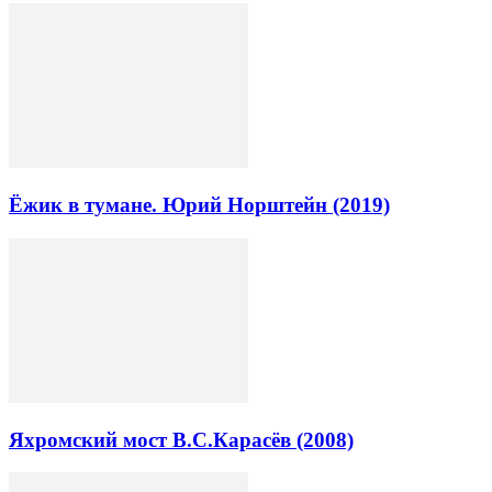
Ёжик в тумане. Юрий Норштейн (2019)
Яхромский мост В.С.Карасёв (2008)