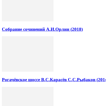
Собрание сочинений А.И.Орлин (2018)
Рогачёвское шоссе В.С.Карасёв С.С.Рыбаков (201