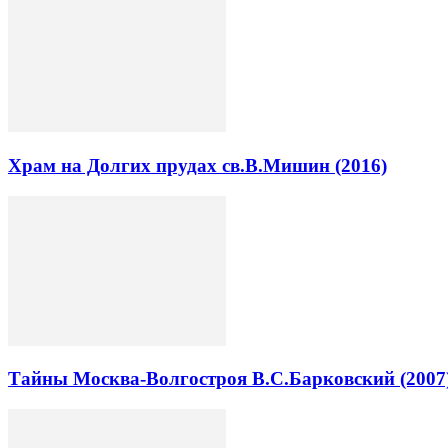
Храм на Долгих прудах св.В.Мишин (2016)
Тайны Москва-Волгостроя В.С.Барковский (2007