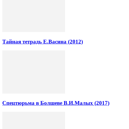
Тайная тетрадь Е.Васина (2012)
Спецтюрьма в Болшеве В.И.Малых (2017)