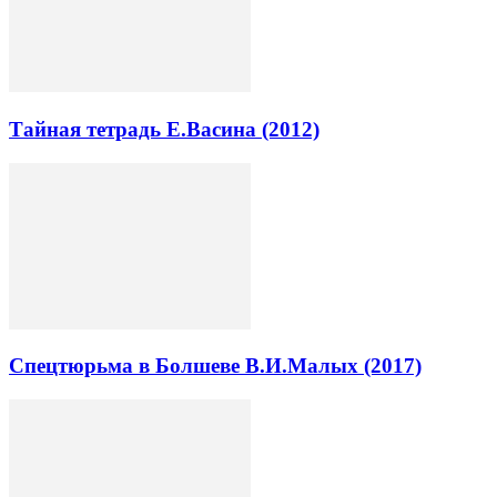
Тайная тетрадь Е.Васина (2012)
Спецтюрьма в Болшеве В.И.Малых (2017)