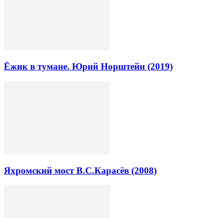
Ёжик в тумане. Юрий Норштейн (2019)
Яхромский мост В.С.Карасёв (2008)