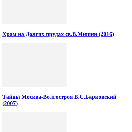
Храм на Долгих прудах св.В.Мишин (2016)
Тайны Москва-Волгостроя В.С.Барковский
(2007)