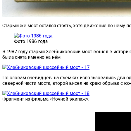
Старый же мост остался стоять, хотя движение по нему п
Фото 1986 года.
В 1987 году старый Хлебниковский мост вошёл в истори
была снята именно на нём.
По словам очевидцев, на съёмках использовались два о
северной части моста, второй висел на краю обрыва с ю
Фрагмент из фильма «Ночной экипаж»: