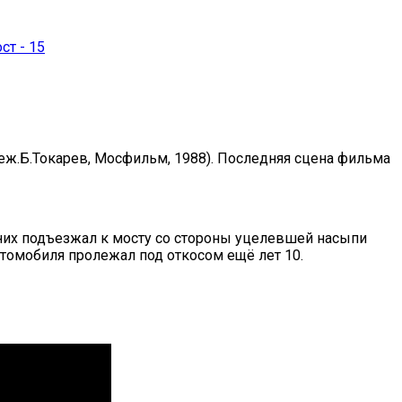
еж.Б.Токарев, Мосфильм, 1988). Последняя сцена фильма
 них подъезжал к мосту со стороны уцелевшей насыпи
втомобиля пролежал под откосом ещё лет 10.