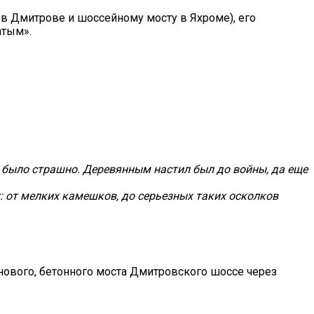
 в Дмитрове и шоссейному мосту в Яхроме), его
атым».
ь было страшно. Деревянным настил был до войны, да еще
: от мелких камешков, до серьезных таких осколков
 нового, бетонного моста Дмитровского шоссе через