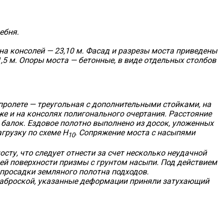
ебня.
на консолей — 23,10 м. Фасад и разрезы моста приведены
1,5 м. Опоры моста — бетонные, в виде отдельных столбов
ролете — треугольная с дополнительными стойками, на
же и на консолях полигонального очертания. Расстояние
 балок. Ездовое полотно выполнено из досок, уложенных
грузку по схеме Н
. Сопряжение моста с насыпями
10
сту, что следует отнести за счет несколько неудачной
ей поверхности призмы с грунтом насыпи. Под действием
 просадки земляного полотна подходов.
 наброской, указанные деформации приняли затухающий