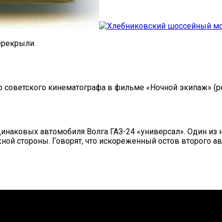
ерекрыли.
ю советского кинематографа в фильме «Ночной экипаж» (р
динаковых автомобиля Волга ГАЗ-24 «универсал». Один из
жной стороны. Говорят, что искорёженный остов второго а