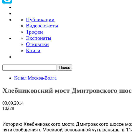
Skype
Публикации
Видеосюжеты
Трофеи
Экспонаты
Открытки
Книги
Канал Москва-Волга
Хлебниковский мост Дмитровского шос
03.09.2014
10228
Историю Хлебниковского моста Дмитровского шоссе мож
пути сообщения с Москвой, основанной чуть раньше, в 114