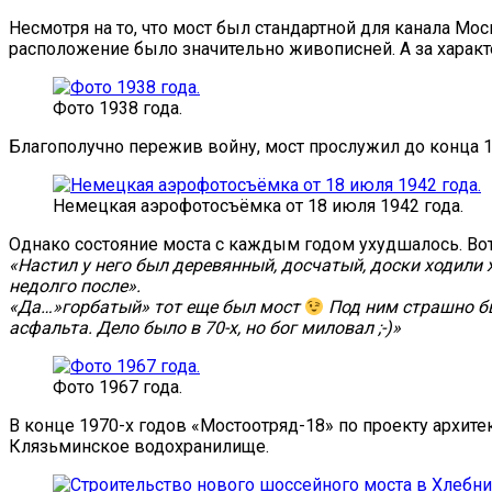
Несмотря на то, что мост был стандартной для канала Мо
расположение было значительно живописней. А за харак
Фото 1938 года.
Благополучно пережив войну, мост прослужил до конца 1
Немецкая аэрофотосъёмка от 18 июля 1942 года.
Однако состояние моста с каждым годом ухудшалось. Вот
«Настил у него был деревянный, досчатый, доски ходили
недолго после».
«Да…»горбатый» тот еще был мост
Под ним страшно бы
асфальта. Дело было в 70-х, но бог миловал ;-)»
Фото 1967 года.
В конце 1970-х годов «Мостоотряд-18» по проекту архит
Клязьминское водохранилище.