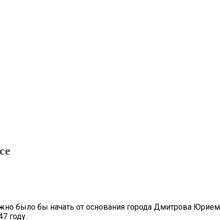
се
но было бы начать от основания города Дмитрова Юрием
7 году.