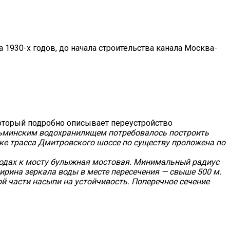
 1930-х годов, до начала строительства канала Москва-
 который подробно описывает переустройство
язьминским водохранилищем потребовалось построить
ке трасса Дмитровского шоссе по существу проложена по
дходах к мосту булыжная мостовая. Минимальный радиус
ирина зеркала воды в месте пересечения — свыше 500 м.
й части насыпи на устойчивость. Поперечное сечение