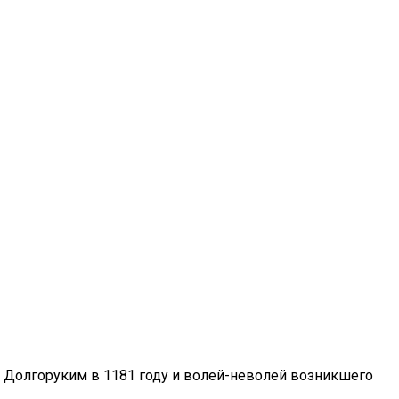
 Долгоруким в 1181 году и волей-неволей возникшего