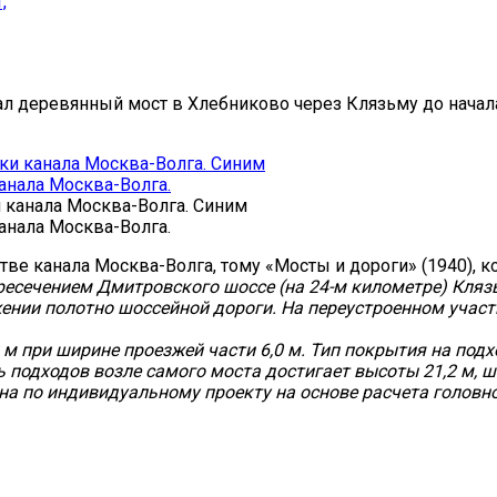
вал деревянный мост в Хлебниково через Клязьму до начала
и канала Москва-Волга. Синим
анала Москва-Волга.
стве канала Москва-Волга, тому «Мосты и дороги» (1940),
ересечением Дмитровского шоссе (на 24-м километре) Кл
ении полотно шоссейной дороги. На переустроенном участ
 м при ширине проезжей части 6,0 м. Тип покрытия на по
 подходов возле самого моста достигает высоты 21,2 м, ш
на по индивидуальному проекту на основе расчета головно