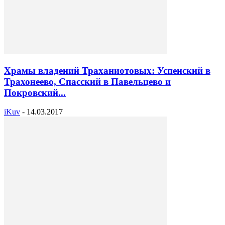
Храмы владений Траханиотовых: Успенский в
Трахонеево, Спасский в Павельцево и
Покровский...
iKuv
-
14.03.2017