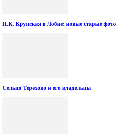
Н.К. Крупская в Лобне: новые старые фото
Сельцо Терехово и его владельцы