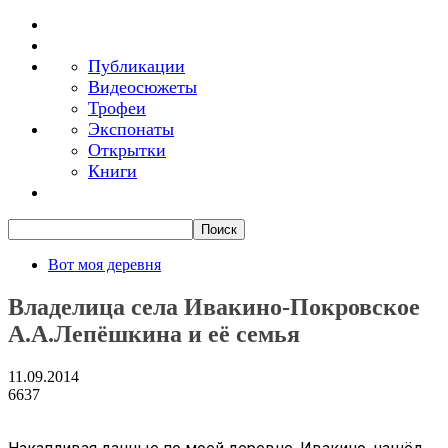
Публикации
Видеосюжеты
Трофеи
Экспонаты
Открытки
Книги
Вот моя деревня
Владелица села Ивакино-Покровское
А.А.Лепёшкина и её семья
11.09.2014
6637