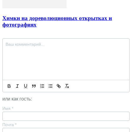
Химки на дореволюционных открытках и
фотографиях
или как гость:
Имя
*
Почта
*