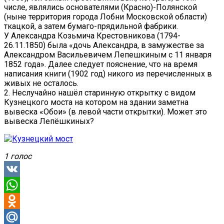
числе, являлись основателями (Красно)-Полянской
(ныне территория города Лобни Московской области)
ткацкой, а затем бумаго-прядильной фабрики.
У Александра Козьмича Крестовникова (1794-
26.11.1850) была «дочь Александра, в замужестве за
Александром Васильевичем Лепешкиным с 11 января
1852 года». Далее следует пояснение, что на время
написания книги (1902 год) никого из перечисленных в
живых не осталось.
2. Неслучайно нашёл старинную открытку с видом
Кузнецкого моста на котором на здании заметна
вывеска «Обои» (в левой части открытки). Может это
вывеска Лепёшкиных?
1 голос
VK
WhatsApp
Odnoklassniki