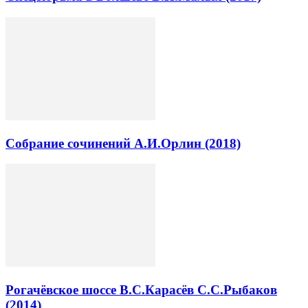
Собрание сочинений А.И.Орлин (2018)
Рогачёвское шоссе В.С.Карасёв С.С.Рыбаков
(2014)