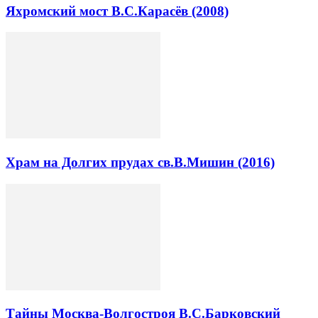
Яхромский мост В.С.Карасёв (2008)
Храм на Долгих прудах св.В.Мишин (2016)
Тайны Москва-Волгостроя В.С.Барковский