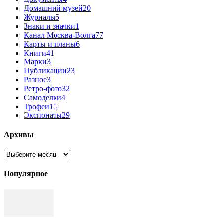
Домашний музей
20
Журналы
5
Знаки и значки
1
Канал Москва-Волга
77
Карты и планы
6
Книги
41
Марки
3
Публикации
23
Разное
3
Ретро-фото
32
Самоделки
4
Трофеи
15
Экспонаты
29
Архивы
Архивы
Популярное