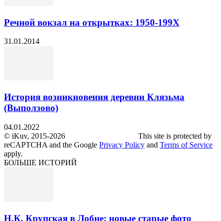
Речной вокзал на открытках: 1950-199Х
31.01.2014
История возникновения деревни Клязьма
(Выползово)
04.01.2022
© iKuv, 2015-2026 This site is protected by
reCAPTCHA and the Google
Privacy Policy
and
Terms of Service
apply.
БОЛЬШЕ ИСТОРИЙ
Н.К. Крупская в Лобне: новые старые фото