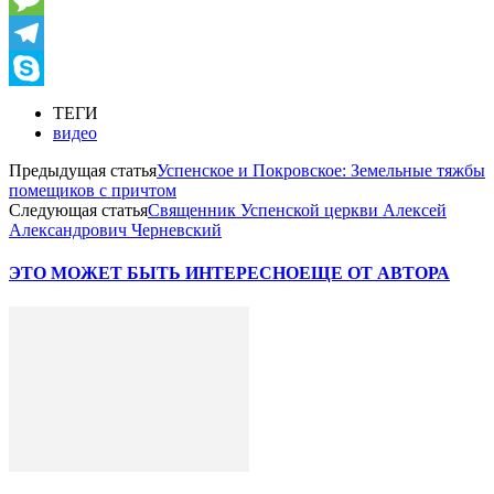
Message
Telegram
Skype
ТЕГИ
видео
Предыдущая статья
Успенское и Покровское: Земельные тяжбы
помещиков с причтом
Следующая статья
Священник Успенской церкви Алексей
Александрович Черневский
ЭТО МОЖЕТ БЫТЬ ИНТЕРЕСНО
ЕЩЕ ОТ АВТОРА