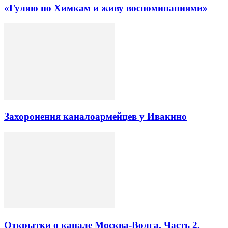
«Гуляю по Химкам и живу воспоминаниями»
Захоронения каналоармейцев у Ивакино
Открытки о канале Москва-Волга. Часть 2.