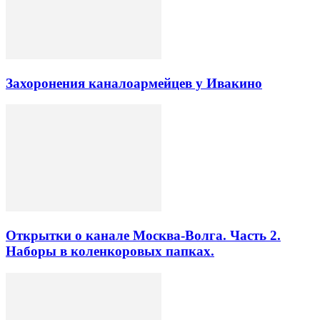
Захоронения каналоармейцев у Ивакино
Открытки о канале Москва-Волга. Часть 2.
Наборы в коленкоровых папках.