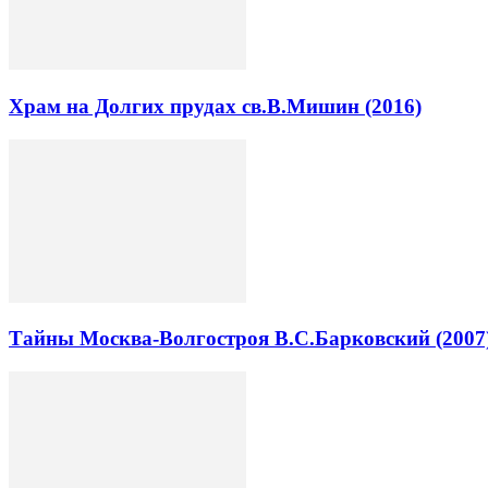
Храм на Долгих прудах св.В.Мишин (2016)
Тайны Москва-Волгостроя В.С.Барковский (2007