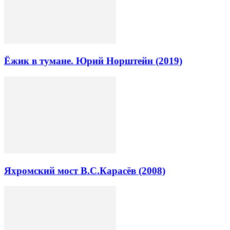
Ёжик в тумане. Юрий Норштейн (2019)
Яхромский мост В.С.Карасёв (2008)