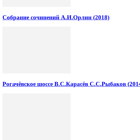
Собрание сочинений А.И.Орлин (2018)
Рогачёвское шоссе В.С.Карасёв С.С.Рыбаков (201