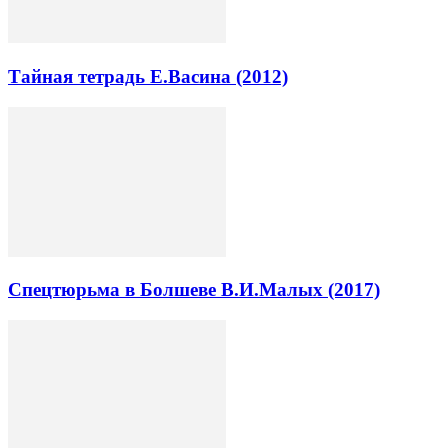
Тайная тетрадь Е.Васина (2012)
Спецтюрьма в Болшеве В.И.Малых (2017)