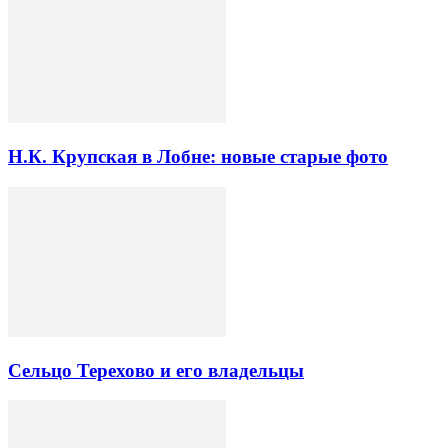
Н.К. Крупская в Лобне: новые старые фото
Сельцо Терехово и его владельцы