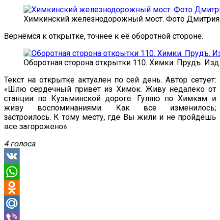
Химкинский железнодорожный мост. Фото Дмитрия 
Вернёмся к открытке, точнее к её оборотной стороне.
Оборотная сторона открытки 110. Химки. Прудъ. Изд
Текст на открытке актуален по сей день. Автор сетует:
«Шлю сердечный привет из Химок. Живу недалеко от
станции по Кузьминской дороге. Гуляю по Химкам и
живу воспоминаниями. Как все изменилось;
застроилось. К тому месту, где Вы жили и не пройдешь
все загорожено».
4 голоса
VK
WhatsApp
Odnoklassniki
Mail.Ru