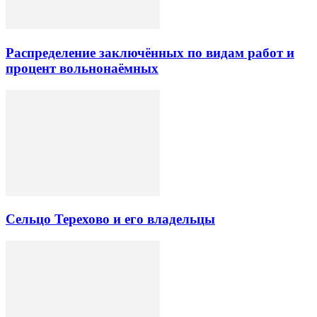
Распределение заключённых по видам работ и
процент вольнонаёмных
Сельцо Терехово и его владельцы