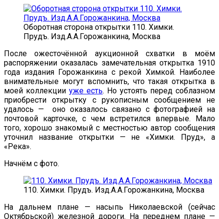
Оборотная сторона открытки 110. Химки.
Прудъ. Изд.А.А.Горожанкина, Москва
После ожесточённой аукционной схватки в моём
распоряжении оказалась замечательная открытка 1910
года издания Горожанкина с рекой Химкой. Наиболее
внимательные могут вспомнить, что такая открытка в
моей коллекции
уже есть
. Но устоять перед соблазном
приобрести открытку с рукописным сообщением не
удалось — оно оказалось связано с фотографией на
почтовой карточке, с чем встретился впервые. Мало
того, хорошо знакомый с местностью автор сообщения
уточнил название открытки — не «Химки. Пруд», а
«Река».
Начнём с фото.
110. Химки. Прудъ. Изд.А.А.Горожанкина, Москва
На дальнем плане — насыпь Николаевской (сейчас
Октябрьской) железной дороги. На переднем плане —