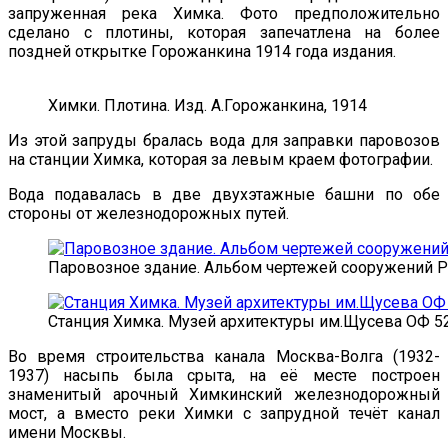
запруженная река Химка. Фото предположительно
сделано с плотины, которая запечатлена на более
поздней открытке Горожанкина 1914 года издания.
Химки. Плотина. Изд. А.Горожанкина, 1914
Из этой запруды бралась вода для заправки паровозов
на станции Химка, которая за левым краем фотографии.
Вода подавалась в две двухэтажные башни по обе
стороны от железнодорожных путей.
Паровозное здание. Альбом чертежей сооружений Р
Станция Химка. Музей архитектуры им.Щусева ОФ 5
Во время строительства канала Москва-Волга (1932-
1937) насыпь была срыта, на её месте построен
знаменитый арочный Химкинский железнодорожный
мост, а вместо реки Химки с запрудной течёт канал
имени Москвы.