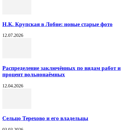
Н.К. Крупская в Лобне: новые старые фото
12.07.2026
Распределение заключённых по видам работ и
процент вольнонаёмных
12.04.2026
Сельцо Терехово и его владельцы
03.03.2026