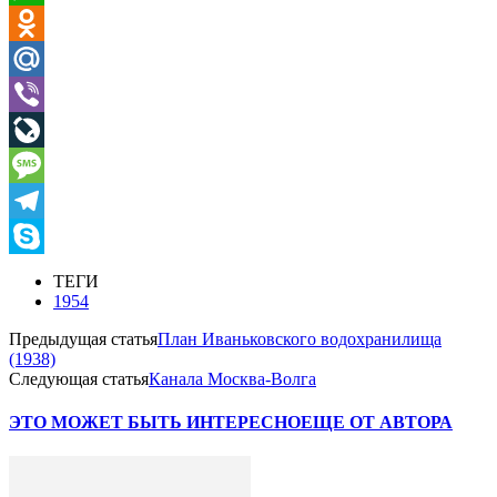
WhatsApp
Odnoklassniki
Mail.Ru
Viber
LiveJournal
Message
Telegram
Skype
ТЕГИ
1954
Предыдущая статья
План Иваньковского водохранилища
(1938)
Следующая статья
Канала Москва-Волга
ЭТО МОЖЕТ БЫТЬ ИНТЕРЕСНО
ЕЩЕ ОТ АВТОРА