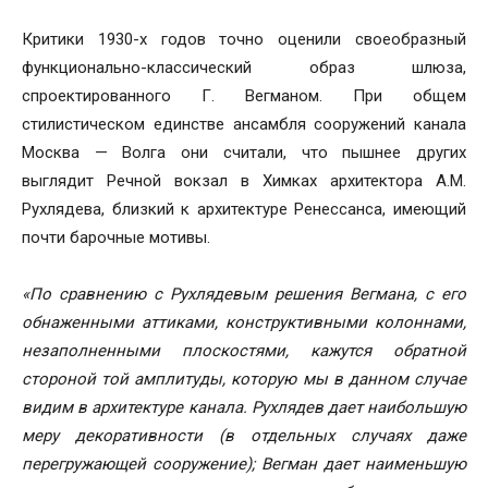
Критики 1930-х годов точно оценили своеобразный
функционально-классический образ шлюза,
спроектированного Г. Вегманом. При общем
стилистическом единстве ансамбля сооружений канала
Москва — Волга они считали, что пышнее других
выглядит Речной вокзал в Химках архитектора A.M.
Рухлядева, близкий к архитектуре Ренессанса, имеющий
почти барочные мотивы.
«По сравнению с Рухлядевым решения Вегмана, с его
обнаженными аттиками, конструктивными колоннами,
незаполненными плоскостями, кажутся обратной
стороной той амплитуды, которую мы в данном случае
видим в архитектуре канала. Рухлядев дает наибольшую
меру декоративности (в отдельных случаях даже
перегружающей сооружение); Вегман дает наименьшую