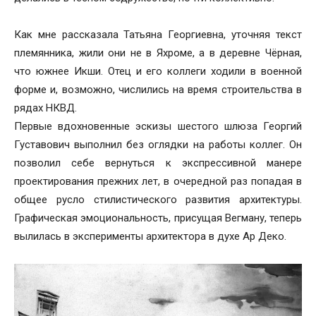
Как мне рассказала Татьяна Георгиевна, уточняя текст
племянника, жили они не в Яхроме, а в деревне Чёрная,
что южнее Икши. Отец и его коллеги ходили в военной
форме и, возможно, числились на время строительства в
рядах НКВД.
Первые вдохновенные эскизы шестого шлюза Георгий
Густавович выполнил без оглядки на работы коллег. Он
позволил себе вернуться к экспрессивной манере
проектирования прежних лет, в очередной раз попадая в
общее русло стилистического развития архитектуры.
Графическая эмоциональность, присущая Вегману, теперь
вылилась в эксперименты архитектора в духе Ар Деко.