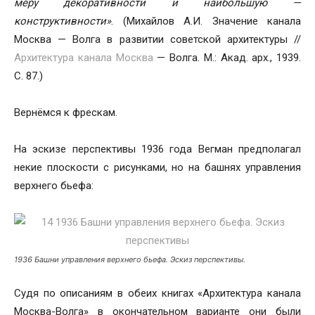
меру декоративности и наибольшую —
конструктивности»
. (Михайлов А.И. Значение канала
Москва — Волга в развитии советской архитектуры //
Архитектура канала Москва
— Волга. М.: Акад. арх., 1939.
С. 87.)
Вернёмся к фрескам.
На эскизе перспективы 1936 года Вегман предполагал
некие плоскости с рисунками, но на башнях управления
верхнего бьефа:
1936 Башни управления верхнего бьефа. Эскиз перспективы.
Судя по описаниям в обеих книгах «Архитектура канала
Москва-Волга» в окончательном варианте они были