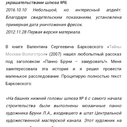
украшательствами шлюза №6.
2016.10.10 Небольшой, но интересный апдейт.
Благодаря свидетельским показаниям, установлена
примерная дата уничтожения фресок.
2012.11.28 Первая версия материала.
В книге Валентина Сергеевича Барковского «
Тайны
Москва-Вологстроя
» (2007) нашёл любопытный рассказ
под заголовком «Панно Бруни – замуровать!». Меня
заинтересовала эта история и я решил провести
маленькое расследование. Процитирую полностью текст
Барковского:
«На башнях нижней головы шлюза № 6 с самого начала
строительства были выполнены мозаичные панно
художника Бруни Л.А., входившего в штат Центральной
художественной мастерской канала. Этот художник на