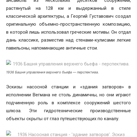
ансамбль из нескольких десятков сооружений,
растянутый на 128 км и выдержанный в стиле
классической архитектуры, а Георгий Густавович создал
оригинальную объемно-пространственную композицию,
в которой лишь использовал греческие мотивы. Он отдал
дань классике, разместив над стенами-кулисами легкие
павильоны, напоминающие античные стои.
1936 Башня управления верхнего бьефа — перспектива.
Эскизы насосной станции и «здания затворов» в
исполнении Вегмана не столь динамичны, но они играют
подчиненную роль в комплексе сооружений шестого
шлюза. Эти гидротехнические производственные
объекты скрыты от глаз путешествующих по каналу.