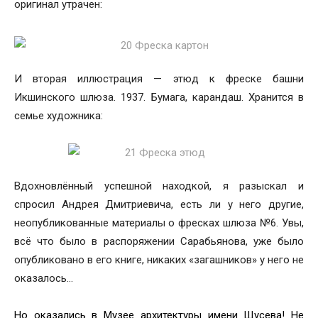
оригинал утрачен:
И вторая иллюстрация — этюд к фреске башни
Икшинского шлюза. 1937. Бумага, карандаш. Хранится в
семье художника:
Вдохновлённый успешной находкой, я разыскал и
спросил Андрея Дмитриевича, есть ли у него другие,
неопубликованные материалы о фресках шлюза №6. Увы,
всё что было в распоряжении Сарабьянова, уже было
опубликовано в его книге, никаких «загашников» у него не
оказалось…
Но оказались в Музее архитектуры имени Щусева! Не