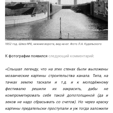
1952 год. Шлюз №6, нижние ворота, вид на юг. Фото Л.А. Кудельского
К фотографии появился
следующий комментарий
:
«Слышал легенду, что на этих стенах были выложены
мозаические картины строительства канала. Типа, на
тачках землю таскали и т.д. и к молодёжному
фестивалю решили их закрасить, дабы не
компрометировать себя такой допотопщиной (да и
зеков не надо сбрасывать со счетов). Но через краску
картины предательски проступали и уж тогда заложили