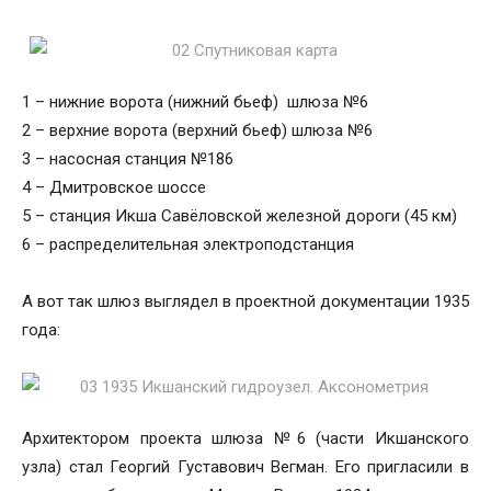
1 – нижние ворота (нижний бьеф) шлюза №6
2 – верхние ворота (верхний бьеф) шлюза №6
3 – насосная станция №186
4 – Дмитровское шоссе
5 – станция Икша Савёловской железной дороги (45 км)
6 – распределительная электроподстанция
А вот так шлюз выглядел в проектной документации 1935
года:
Архитектором проекта шлюза №6 (части Икшанского
узла) стал Георгий Густавович Вегман. Его пригласили в