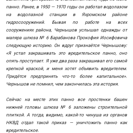
панно. Ранее, в 1950 — 1970 годы он работал водолазом
на водолазной станции в Яхромском районе
гидросооружений. Бывая по работе на всех
сооружениях района, Чернышов услышал однажды от
маляра шлюза № 6 Барабанова Прокофия Иосифовича
следующую историю. Он вдруг признаётся Чернышову:
«Я устал закрашивать это вредительское панно, оно
опять проступает. Я уже два раза закрашивал его самой
крепкой краской, и меня хотят объявить вредителем.
Придётся предпринять что-то более капитальное».
Чернышов не помнил, чем закончилась эта история.
Сейчас на месте этих панно все простенки башен
нижней головы шлюза № 6 заложены строительной
плиткой. А тогда, видимо, какой-то чинуша из органов
НКВД отдал такой приказ — уничтожить панно как
вредительское.