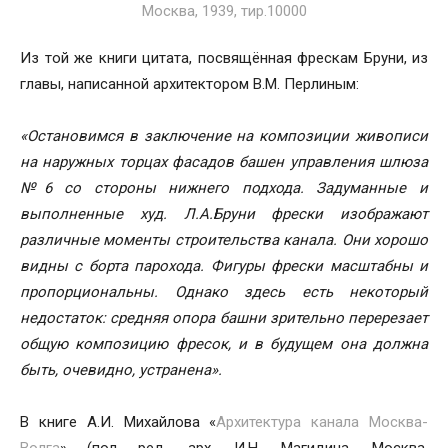
Из той же книги цитата, посвящённая фрескам Бруни, из
главы, написанной архитектором В.М. Перлиным:
«Остановимся в заключение на композиции живописи
на наружных торцах фасадов башен управления шлюза
№6 со стороны нижнего подхода. Задуманные и
выполненные худ. Л.А.Бруни фрески изображают
различные моменты строительства канала. Они хорошо
видны с борта парохода. Фигуры фрески масштабны и
пропорциональны. Однако здесь есть некоторый
недостаток: средняя опора башни зрительно перерезает
общую композицию фресок, и в будущем она должна
быть, очевидно, уcтранена».
В книге А.И. Михайлова «
Архитектура канала Москва-