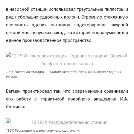
в насосной станции использовал треугольные пилястры и
ряд небольших сдвоенных колонн. Огромную стеклянную
плоскость здания затворов задекорировал ажурной
сеткой многоярусных аркад, за которой подразумевается
единое производственное пространство.
193Х Насосная станция — ‘здание затворов’. Верхний бьеф со стороны
канала.
Вегман проектировал так, что современники сравнивали
его работу с «практикой покойного академика И.А.
Фомина».
193Х Распределительная электроподстанция.