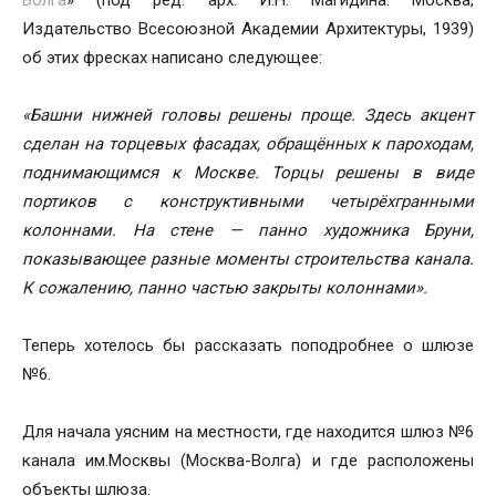
Волга
» (под ред. арх. И.Н. Магидина. Москва,
Издательство Всесоюзной Академии Архитектуры, 1939)
об этих фресках написано следующее:
«Башни нижней головы решены проще. Здесь акцент
сделан на торцевых фасадах, обращённых к пароходам,
поднимающимся к Москве. Торцы решены в виде
портиков с конструктивными четырёхгранными
колоннами. На стене — панно художника Бруни,
показывающее разные моменты строительства канала.
К сожалению, панно частью закрыты колоннами».
Теперь хотелось бы рассказать поподробнее о шлюзе
№6.
Для начала уясним на местности, где находится шлюз №6
канала им.Москвы (Москва-Волга) и где расположены
объекты шлюза.