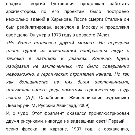
сладко. Георгий Густавович продолжал работать
архитектором, по его проектам было построено
несколько зданий в Харькове. После смерти Сталина он
был реабилитирован, вернулся в Москву и продолжил
своё дело. Он умер в 1973 году в возрасте 74 лет.
«Но более интересен другой момент. На переднем
плане одной из композиций изображены люди с
тачками в ватниках и ушанках. Конечно, Бруни
изобразил не заключенных, что было совершенно
невозможно, а героических строителей канала. Но так
как большинство из них были заключенными,
получился своего рода памятник героическому труду
зэков»
. (А.Д. Сарабьянов. Жизнеописание художника
Льва Бруни. М., Русский Авангард, 2009)
И, о чудо! Этот фрагмент оказался проиллюстрирован
двумя рисунками, никогда не видевшими свет! Первый –
эскиз фрески на картоне, 1937 год, к сожалению,