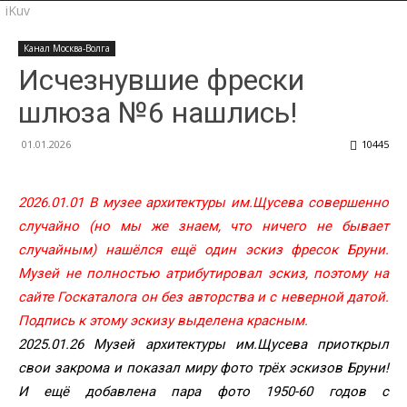
iKuv
Канал Москва-Волга
Исчезнувшие фрески
шлюза №6 нашлись!
01.01.2026
10445
2026.01.01 В музее архитектуры им.Щусева совершенно
случайно (но мы же знаем, что ничего не бывает
случайным) нашёлся ещё один эскиз фресок Бруни.
Музей не полностью атрибутировал эскиз, поэтому на
сайте Госкаталога он без авторства и с неверной датой.
Подпись к этому эскизу выделена красным.
2025.01.26 Музей архитектуры им.Щусева приоткрыл
свои закрома и показал миру фото трёх эскизов Бруни!
И ещё добавлена пара фото 1950-60 годов с