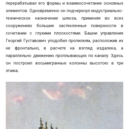
перерабатывал его формы и взаимосочетание основных
элементов. Одновременно он подчеркнул индустриально-
техническое назначение шлюза, применяя во всех
сооружениях большие застекленные поверхности в
сочетании с глухими плоскостями. Башни управления
Георгий Густавович уподобил пропилеям, расположив их
не фронтально, в расчете на взгляд издалека, а
параллельно движению проплывающих по каналу. Здесь
он построил восьмигранные колонны высотою в три
этажа;