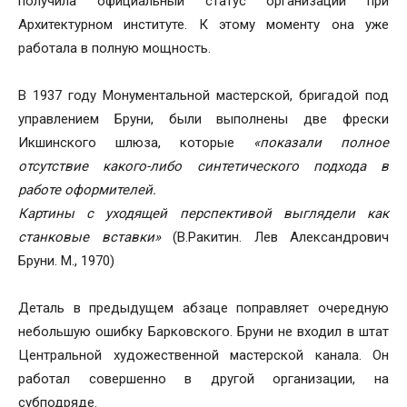
получила официальный статус организации при
Архитектурном институте. К этому моменту она уже
работала в полную мощность.
В 1937 году Монументальной мастерской, бригадой под
управлением Бруни, были выполнены две фрески
Икшинского шлюза, которые
«показали полное
отсутствие какого-либо синтетического подхода в
работе оформителей.
Картины с уходящей перспективой выглядели как
станковые вставки»
(В.Ракитин. Лев Александрович
Бруни. М., 1970)
Деталь в предыдущем абзаце поправляет очередную
небольшую ошибку Барковского. Бруни не входил в штат
Центральной художественной мастерской канала. Он
работал совершенно в другой организации, на
субподряде.