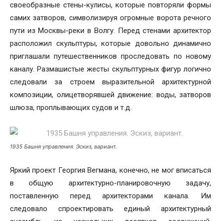
своеобразные стены-кулисы, которые повторяли формы
самих затворов, символизируя огромные ворота речного
пути из Москвы-реки в Волгу. Перед стенами архитектор
расположил скульптуры, которые довольно динамично
приглашали путешественников проследовать по новому
каналу. Размашистые жесты скульптурных фигур логично
следовали за строем выразительной архитектурной
композиции, олицетворявшей движение: воды, затворов
шлюза, проплывающих судов и т.д.
1935 Башня управления. Эскиз, вариант.
Яркий проект Георгия Вегмана, конечно, не мог вписаться
в общую архитектурно-планировочную задачу,
поставленную перед архитекторами канала. Им
следовало спроектировать единый архитектурный