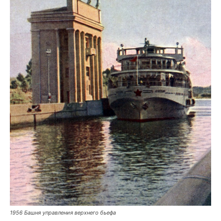
1956 Башня управления верхнего бьефа