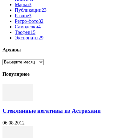
Марки
3
Публикации
23
Разное
3
Ретро-фото
32
Самоделки
4
Трофеи
15
Экспонаты
29
Архивы
Архивы
Популярное
Стеклянные негативы из Астрахани
06.08.2012