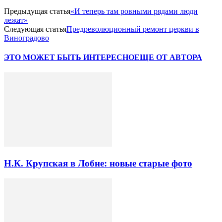
Предыдущая статья
«И теперь там ровными рядами люди
лежат»
Следующая статья
Предреволюционный ремонт церкви в
Виноградово
ЭТО МОЖЕТ БЫТЬ ИНТЕРЕСНО
ЕЩЕ ОТ АВТОРА
Н.К. Крупская в Лобне: новые старые фото