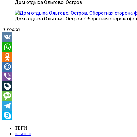
Дом отдыха Ольгово. Остров.
Дом отдыха Ольгово. Остров. Оборотная сторона фот
1 голос
VK
WhatsApp
Odnoklassniki
Mail.Ru
Viber
LiveJournal
Message
Telegram
Skype
ТЕГИ
ольгово