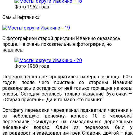
Фото 1962 года
Сам «Нефтяник»:
С фотографией старой пристани Ивакино оказалось
проще. Не очень показательные фотографии, но
нашлись:
Фото 1968 года
Перевоз на катере прекратился наверно в конце 60-х
годов, после чего пристань со стороны Ивакино
развалилась и остались от неё только торчащие из воды
опоры. Сегодня осталось только название бухточки —
«Старая пристань». Да и то мало кто помнит.
Эстафету перевозки через канал подхватили частники и
за небольшую денежку, копеек 10 с человека,
перевозили жаждущих на самодельных деревянных
вёсельных лодках. Один из перевозов был у
заградворот и заведовал им грек Ставрик, другой – как