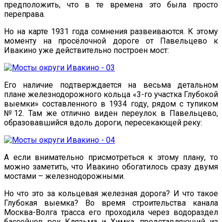
предположить, что в те времена это была просто
переправа.
Но на карте 1931 года сомнения развеиваются. К этому
моменту на просёлочной дороге от Павельцево к
Ивакино уже действительно построен мост:
Его наличие подтверждается на весьма детальном
плане железнодорожного кольца «3-го участка Глубокой
выемки» составленного в 1934 году, рядом с тупиком
№12. Там же отлично виден переулок в Павельцево,
образовавшийся вдоль дороги, пересекающей реку:
А если внимательно присмотреться к этому плану, то
можно заметить, что Ивакино обогатилось сразу двумя
мостами – железнодорожными.
Но что это за кольцевая железная дорога? И что такое
Глубокая выемка? Во время строительства канала
Москва-Волга трасса его проходила через водораздел
бассейнов рек Клязьма и Химка, представляющий из