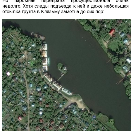
Но паромная переправа просуществовала очень
недолго. Хотя следы подъезда к ней и даже небольшая
отсыпка грунта в Клязьму заметна до сих пор: