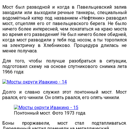
Мост был разводной и когда в Павельцевский залив
заходили или выходили речные танкеры, специальный
водомётный катер под названием «Нефтяник» разводил
мост, отцепляя его от павельцевского берега. Не было
ничего более интересней, чем покататься на краю моста
во время его разведения! Не был ничего более обидней,
когда мост разводили у тебя под носом, а ты торопился
на электричку в Хлебниково. Процедура длилась не
менее получаса.
Для того, чтобы получше разобраться в ситуации,
подготовил схему на основе спутникового снимка лета
1966 года:
Долго и славно служил этот понтонный мост. Мост
рвался, его чинили. Он опять рвался, его опять чинили.
Понтонный мост. Фото 1973 года.
Боны проржавели, мост стал подтапливаться.
Деревянный настил поменяли на металлический.