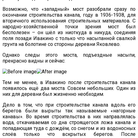
Возможно, что «западный» мост разобрали сразу по
окончании строительства канала, году в 1936-1938, для
вторичного использования строительных материалов. С
народно-хозяйственной точки зрения мост был
бесполезен – он шёл из ниоткуда в никуда, соединяя
поля позади Ивакино с только что насыпанной свалкой
грунта на болотине со стороны деревни Яковлево.
Однако следы этого моста, подъездные насыпи,
прекрасно видны и сейчас:
Тем не менее, в Ивакино после строительства канала
появилось ещё два моста. Совсем небольших. Один из
них для деревни был жизненно необходим.
Дело в том, что при строительстве канала вдоль его
берегов были вырыты так называемые «нагорные
канавы». Во время строительства в них направлялась
вода, откачиваемая со дна строящегося ложа канала и
попадающая туда с дождём, со снегом и из водоносных
слоёв только что вскрытых берегов. После