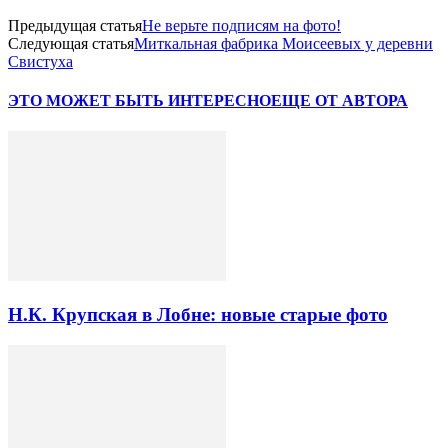
Предыдущая статья
Не верьте подписям на фото!
Следующая статья
Миткальная фабрика Моисеевых у деревни
Свистуха
ЭТО МОЖЕТ БЫТЬ ИНТЕРЕСНО
ЕЩЕ ОТ АВТОРА
Н.К. Крупская в Лобне: новые старые фото