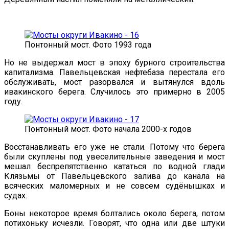
Понтонный мост. Фото 1993 года
Но не выдержал мост в эпоху бурного строительства
капитализма. Павельцевская нефтебаза перестала его
обслуживать, мост разорвался и вытянулся вдоль
ивакинского берега. Случилось это примерно в 2005
году.
Понтонный мост. Фото начала 2000-х годов
Восстанавливать его уже не стали. Потому что берега
были скуплены под увеселительные заведения и мост
мешал беспрепятственно кататься по водной глади
Клязьмы от Павельцевского залива до канала на
всяческих маломерных и не совсем судёнышках и
судах.
Боны некоторое время болтались около берега, потом
потихоньку исчезли. Говорят, что одна или две штуки