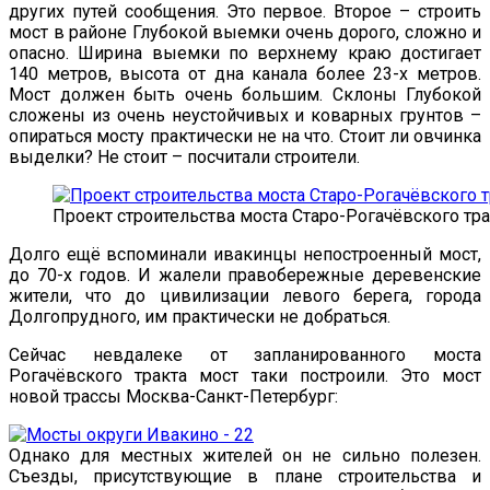
других путей сообщения. Это первое. Второе – строить
мост в районе Глубокой выемки очень дорого, сложно и
опасно. Ширина выемки по верхнему краю достигает
140 метров, высота от дна канала более 23-х метров.
Мост должен быть очень большим. Склоны Глубокой
сложены из очень неустойчивых и коварных грунтов –
опираться мосту практически не на что. Стоит ли овчинка
выделки? Не стоит – посчитали строители.
Проект строительства моста Старо-Рогачёвского тра
Долго ещё вспоминали ивакинцы непостроенный мост,
до 70-х годов. И жалели правобережные деревенские
жители, что до цивилизации левого берега, города
Долгопрудного, им практически не добраться.
Сейчас невдалеке от запланированного моста
Рогачёвского тракта мост таки построили. Это мост
новой трассы Москва-Санкт-Петербург:
Однако для местных жителей он не сильно полезен.
Съезды, присутствующие в плане строительства и