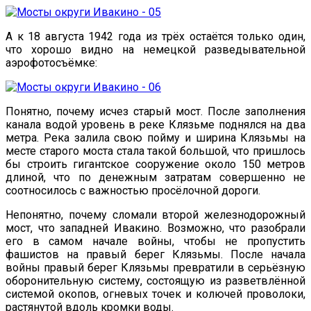
А к 18 августа 1942 года из трёх остаётся только один,
что хорошо видно на немецкой разведывательной
аэрофотосъёмке:
Понятно, почему исчез старый мост. После заполнения
канала водой уровень в реке Клязьме поднялся на два
метра. Река залила свою пойму и ширина Клязьмы на
месте старого моста стала такой большой, что пришлось
бы строить гигантское сооружение около 150 метров
длиной, что по денежным затратам совершенно не
соотносилось с важностью просёлочной дороги.
Непонятно, почему сломали второй железнодорожный
мост, что западней Ивакино. Возможно, что разобрали
его в самом начале войны, чтобы не пропустить
фашистов на правый берег Клязьмы. После начала
войны правый берег Клязьмы превратили в серьёзную
оборонительную систему, состоящую из разветвлённой
системой окопов, огневых точек и колючей проволоки,
растянутой вдоль кромки воды.