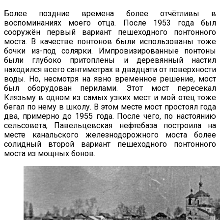
Более поздние времена более отчётливы в
воспоминаниях моего отца. После 1953 года был
сооружён первый вариант пешеходного понтонного
моста. В качестве понтонов были использованы тоже
бочки из-под солярки. Импровизированные понтоны
были глубоко притоплены и деревянный настил
находился всего сантиметрах в двадцати от поверхности
воды. Но, несмотря на явно временное решение, мост
был оборудован перилами. Этот мост пересекал
Клязьму в одном из самых узких мест и мой отец тоже
бегал по нему в школу. В этом месте мост простоял года
два, примерно до 1955 года. После чего, по настоянию
сельсовета, Павельцевская нефтебаза построила на
месте канальского железнодорожного моста более
солидный второй вариант пешеходного понтонного
моста из мощных бонов.