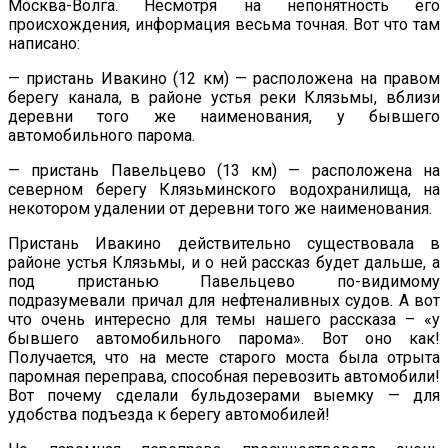
Москва-Волга. Несмотря на непонятность его
происхождения, информация весьма точная. Вот что там
написано:
— пристань Ивакино (12 км) — расположена на правом
берегу канала, в районе устья реки Клязьмы, вблизи
деревни того же наименования, у бывшего
автомобильного парома.
— пристань Павельцево (13 км) — расположена на
северном берегу Клязьминского водохранилища, на
некотором удалении от деревни того же наименования.
Пристань Ивакино действительно существовала в
районе устья Клязьмы, и о ней рассказ будет дальше, а
под пристанью Павельцево по-видимому
подразумевали причал для нефтеналивных судов. А вот
что очень интересно для темы нашего рассказа – «у
бывшего автомобильного парома». Вот оно как!
Получается, что на месте старого моста была отрыта
паромная переправа, способная перевозить автомобили!
Вот почему сделали бульдозерами выемку — для
удобства подъезда к берегу автомобилей!