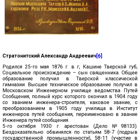
Стратонитский Александр Андреевич
[6]
Родился 25-го мая 1876 г. в г, Кашине Тверской губ,
Социальное происхождение – сын священника. Общее
образование получил в Тверской классической
гимназии. Высшее техническое образование получил в
Московском Инженерном училище ведомства Путей
Сообщения, полный курс которого окончил в 1904 году
со званием инженера-строителя, каковое звание, с
преобразованием в 1905 году училища в Институт
инженеров путей сообщения, переименовано в звание
Инженера путей сообщения.
5-го октября 1930 г. арестован (Дело №98133).
Бездоказательно обвинялся по статьям 58-7 (подрыв
государственной промышленности), 58-11 (участие в