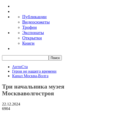
Публикации
Видеосюжеты
Трофеи
Экспонаты
Открытки
Книги
АнтиСта
Герои не нашего времени
Канал Москва-Волга
Три начальника музея
Москваволгостроя
22.12.2024
6904