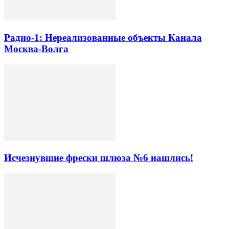
Радио-1: Нереализованные объекты Канала
Москва-Волга
Исчезнувшие фрески шлюза №6 нашлись!