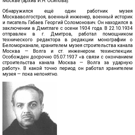
Москве (архив И.Н. Осипова).
Обнаружился ещё один работник музея
Москваволгостроя, военный инженер, военный историк
и писатель Габаев Георгий Соломонович. Он находился в
заключении в Дмитлаге с осени 1934 года. В 22.10.1934
отправлен в г. Дмитров, работал помощником
технического редактора в редакции монографии о
Беломорканале, хранителем музея строительства канала
Москва — Волга и ст. инженером. техинспекции.
Особожден досрочно 05.07.1937 «в связи с окончанием
строительства канала Москва — Волга за ударную
работу». В какой точно период он работал хранителем
музея — пока непонятно.