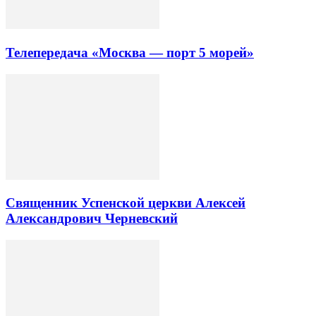
Телепередача «Москва — порт 5 морей»
Священник Успенской церкви Алексей
Александрович Черневский