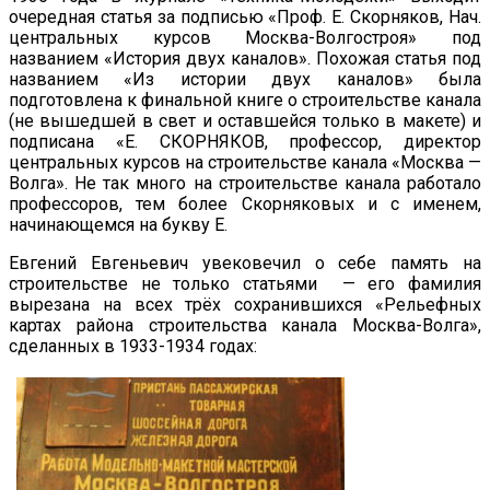
очередная статья за подписью «Проф. Е. Скорняков, Нач.
центральных курсов Москва-Волгостроя» под
названием «История двух каналов». Похожая статья под
названием «Из истории двух каналов» была
подготовлена к финальной книге о строительстве канала
(не вышедшей в свет и оставшейся только в макете) и
подписана «Е. СКОРНЯКОВ, профессор, директор
центральных курсов на строительстве канала «Москва —
Волга». Не так много на строительстве канала работало
профессоров, тем более Скорняковых и с именем,
начинающемся на букву Е.
Евгений Евгеньевич увековечил о себе память на
строительстве не только статьями — его фамилия
вырезана на всех трёх сохранившихся «Рельефных
картах района строительства канала Москва-Волга»,
сделанных в 1933-1934 годах: