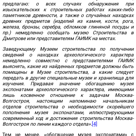
предлагаю: о всех случаях обнаружения при
изыскательских к строительных работах каких-либо
памятников древности, а также о случайных находках
древних предметов (изделий из камня, кости, рога,
железа, бронзы, серебра, обломков глиняной посуды и
пр.) немедленно сообщать музею Строительства в
Дмитрове или представителям ГАИМК на местах.
Заведующему Музеем строительства по получении
сведений о находках археологического характера
немедленно совместно с представителями ГАИМК
выяснять, какие из найденных предметов должны быть
помещены в Музее строительства, а какие следует
передать в другие специальные музеи и хранилища для
изучения. Придавая значение обогащению музея
экспонатами археологического характера, имеющими
лишь косвенное отношение к задачам Москва-
Волгостроя, настоящим напоминаю начальникам
отделов строительства о необходимости скорейшего
пополнения музея экспонатами, иллюстрирующими
современный ход и достижения строительства Москва-
Волгостроя по линии каждого отдела».
[4]
Тем не менее, «обогащение музея экспонатами» с