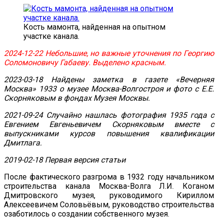
Кость мамонта, найденная на опытном
участке канала.
2024-12-22 Небольшие, но важные уточнения по Георгию
Соломоновичу Габаеву. Выделено красным.
2023-03-18 Найдены заметка в газете «Вечерняя
Москва» 1933 о музее Москва-Волгостроя и фото с Е.Е.
Скорняковым в фондах Музея Москвы.
2021-09-24 Случайно нашлась фотография 1935 года с
Евгением Евгеньевичем Скорняковым вместе с
выпускниками курсов повышения квалификации
Дмитлага.
2019-02-18 Первая версия статьи
После фактического разгрома в 1932 году начальником
строительства канала Москва-Волга Л.И. Коганом
Дмитровского музея, руководимого Кириллом
Алексеевичем Соловьёвым, руководство строительства
озаботилось о создании собственного музея.