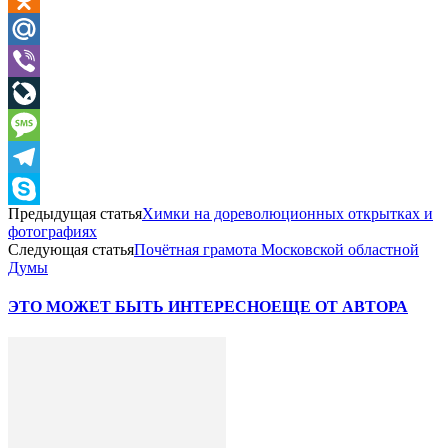
Odnoklassniki
Mail.Ru
Viber
LiveJournal
Message
Telegram
Предыдущая статья
Химки на дореволюционных открытках и
Skype
фотографиях
Следующая статья
Почётная грамота Московской областной
Думы
ЭТО МОЖЕТ БЫТЬ ИНТЕРЕСНО
ЕЩЕ ОТ АВТОРА