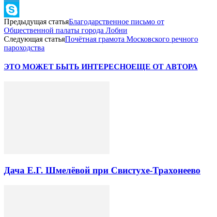
Telegram
Предыдущая статья
Благодарственное письмо от
Skype
Общественной палаты города Лобни
Следующая статья
Почётная грамота Московского речного
пароходства
ЭТО МОЖЕТ БЫТЬ ИНТЕРЕСНО
ЕЩЕ ОТ АВТОРА
Дача Е.Г. Шмелёвой при Свистухе-Трахонеево