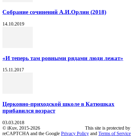
Собрание сочинений А.И.Орлин (2018)
14.10.2019
«И теперь там ровными рядами люди лежат»
15.11.2017
Церковно-приходской школе в Катюшках
прибавился возраст
03.03.2018
© iKuv, 2015-2026 This site is protected by
reCAPTCHA and the Google
Privacy Policy
and
Terms of Service