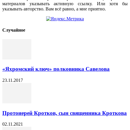
материалов указывать активную ссылку. Или хотя бы
указывать авторство. Вам всё равно, а мне приятно.
Cлучайное
«Яхромский ключ» полковника Савелова
23.11.2017
Протоиерей Кротков, сын священника Кроткова
02.11.2021