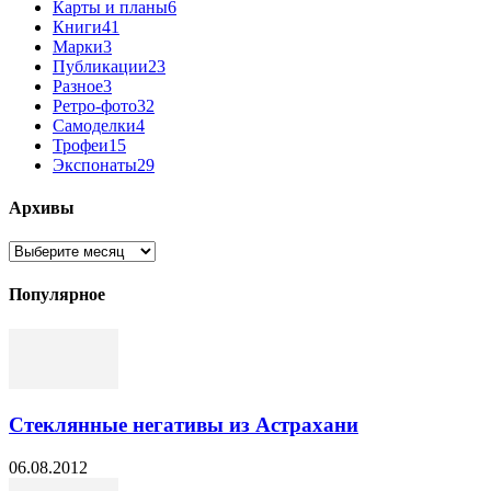
Карты и планы
6
Книги
41
Марки
3
Публикации
23
Разное
3
Ретро-фото
32
Самоделки
4
Трофеи
15
Экспонаты
29
Архивы
Архивы
Популярное
Стеклянные негативы из Астрахани
06.08.2012