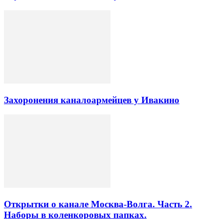
Захоронения каналоармейцев у Ивакино
Открытки о канале Москва-Волга. Часть 2.
Наборы в коленкоровых папках.