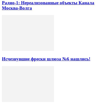
Радио-1: Нереализованные объекты Канала
Москва-Волга
Исчезнувшие фрески шлюза №6 нашлись!