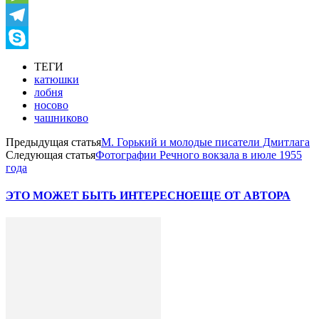
Message
Telegram
Skype
ТЕГИ
катюшки
лобня
носово
чашниково
Предыдущая статья
М. Горький и молодые писатели Дмитлага
Следующая статья
Фотографии Речного вокзала в июле 1955
года
ЭТО МОЖЕТ БЫТЬ ИНТЕРЕСНО
ЕЩЕ ОТ АВТОРА