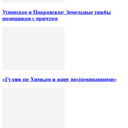
Успенское и Покровское: Земельные тяжбы
помещиков с причтом
«Гуляю по Химкам и живу воспоминаниями»