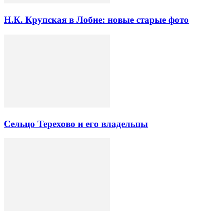
Н.К. Крупская в Лобне: новые старые фото
Сельцо Терехово и его владельцы