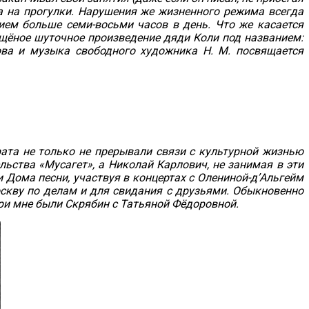
а на прогулки. Нарушения же жизненного режима всегда
ием больше семи-восьми часов в день. Что же касается
ящёное шуточное произведение дяди Коли под названием:
лова и музыка свободного художника Н. М. посвящается
рата не только не прерывали связи с культурной жизнью
ьства «Мусагет», а Николай Карлович, не занимая в эти
 Дома песни, участвуя в концертах с Олениной-д’Альгейм
Москву по делам и для свидания с друзьями. Обыкновенно
ри мне были Скрябин с Татьяной Фёдоровной.