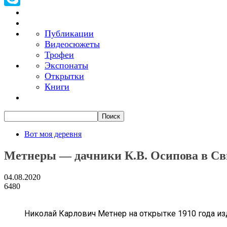
Skype
Публикации
Видеосюжеты
Трофеи
Экспонаты
Открытки
Книги
Вот моя деревня
Метнеры — дачники К.В. Осипова в Св
04.08.2020
6480
Николай Карлович Метнер на открытке 1910 года из