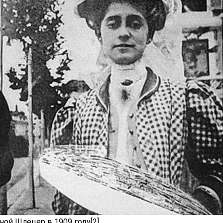
ой Шлёцер в 1909 году[2]