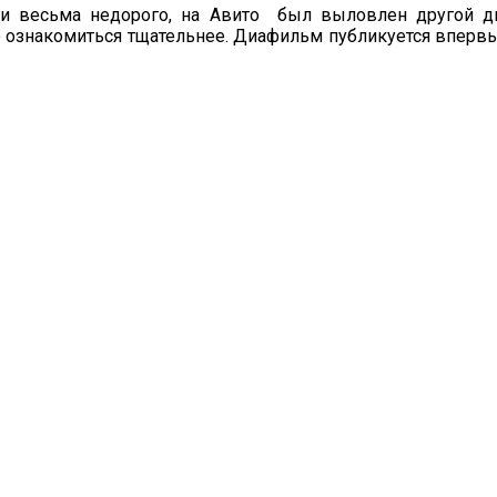
о и весьма недорого, на Авито был выловлен другой
ознакомиться тщательнее. Диафильм публикуется впервые