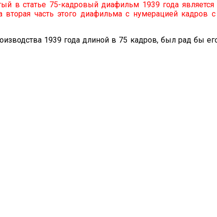
тый в статье 75-кадровый диафильм 1939 года является
 вторая часть этого диафильма с нумерацией кадров с
изводства 1939 года длиной в 75 кадров, был рад бы его 