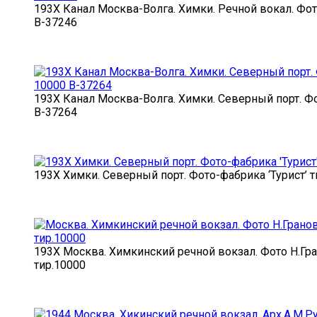
193X Канал Москва-Волга. Химки. Речной вокал. Фот
В-37246
193X Канал Москва-Волга. Химки. Северный порт. Фот
В-37264
193X Химки. Северный порт. Фото-фабрика ‘Турист’ т
193X Москва. Химкинский речной вокзал. Фото Н.Гра
тир.10000