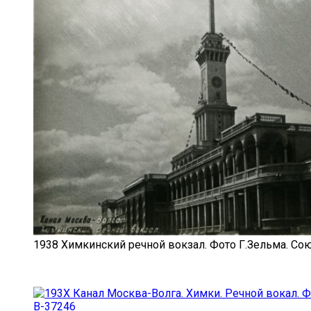
1938 Химкинский речной вокзал. Фото Г.Зельма. Со