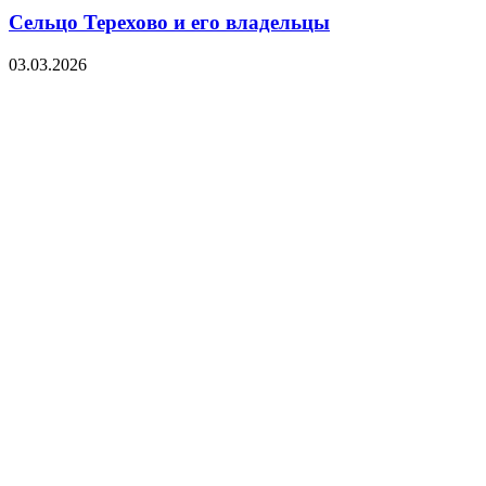
Сельцо Терехово и его владельцы
03.03.2026