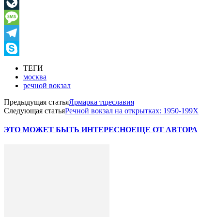
Viber
LiveJournal
Message
Telegram
Skype
ТЕГИ
москва
речной вокзал
Предыдущая статья
Ярмарка тщеславия
Следующая статья
Речной вокзал на открытках: 1950-199Х
ЭТО МОЖЕТ БЫТЬ ИНТЕРЕСНО
ЕЩЕ ОТ АВТОРА