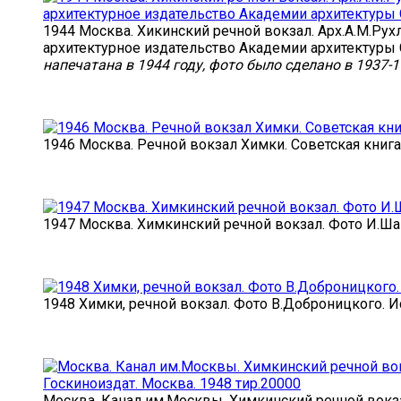
1944 Москва. Хикинский речной вокзал. Арх.А.М.Рух
архитектурное издательство Академии архитектуры 
напечатана в 1944 году, фото было сделано в 1937-1
1946 Москва. Речной вокзал Химки. Советская книга
1947 Москва. Химкинский речной вокзал. Фото И.Шаг
1948 Химки, речной вокзал. Фото В.Доброницкого. И
Москва. Канал им.Москвы. Химкинский речной вокза