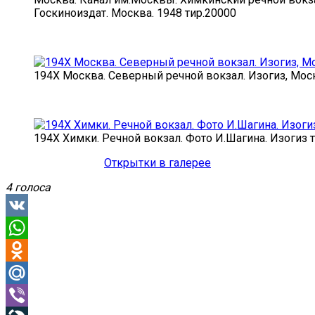
Госкиноиздат. Москва. 1948 тир.20000
194X Москва. Северный речной вокзал. Изогиз, Моск
194X Химки. Речной вокзал. Фото И.Шагина. Изогиз 
Открытки в галерее
4 голоса
VK
WhatsApp
Odnoklassniki
Mail.Ru