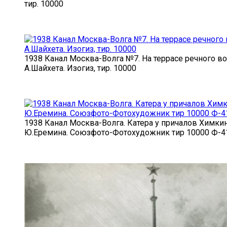
тир. 10000
1938 Канал Москва-Волга №7. На террасе речного во
А.Шайхета. Изогиз, тир. 10000
1938 Канал Москва-Волга. Катера у причалов Химкин
Ю.Еремина. Союзфото-Фотохудожник тир 10000 Ф-4