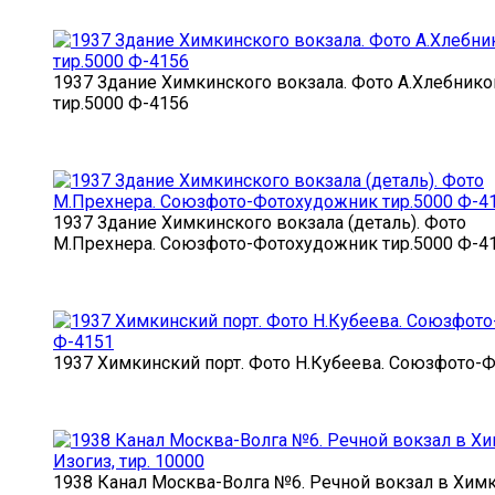
1937 Здание Химкинского вокзала. Фото А.Хлебник
тир.5000 Ф-4156
1937 Здание Химкинского вокзала (деталь). Фото
М.Прехнера. Союзфото-Фотохудожник тир.5000 Ф-4
1937 Химкинский порт. Фото Н.Кубеева. Союзфото-
1938 Канал Москва-Волга №6. Речной вокзал в Химка