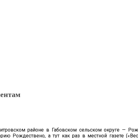
ментам
тровском районе в Габовском сельском округе — Рожд
рию Рождествено, а тут как раз в местной газете («Вест