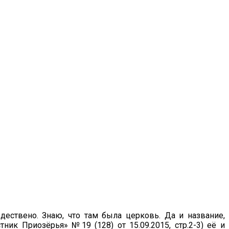
ествено. Знаю, что там была церковь. Да и название,
ник Приозёрья» №19 (128) от 15.09.2015, стр.2-3) её и