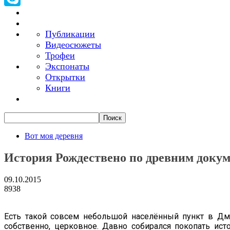
Skype
Публикации
Видеосюжеты
Трофеи
Экспонаты
Открытки
Книги
Вот моя деревня
История Рождествено по древним доку
09.10.2015
8938
Есть такой совсем небольшой населённый пункт в Дми
собственно, церковное. Давно собирался покопать исто