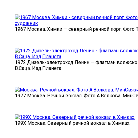
1967 Москва. Химки — северный речной порт. Фото 
1972 Дизель-электроход Ленин — флагман волжског
В.Саца. Изд.Планета
1977 Москва. Речной вокзал. Фото А.Волкова. МинСв
199X Москва. Северный речной вокзал в Химках.