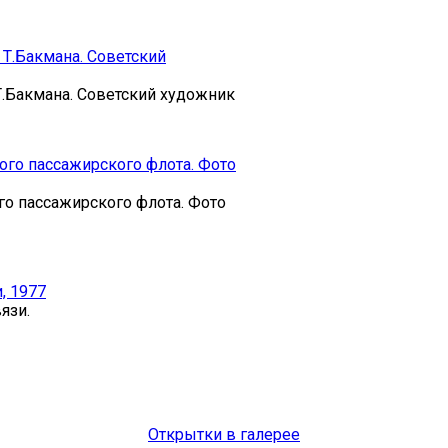
Т.Бакмана. Советский художник
о пассажирского флота. Фото
язи.
Открытки в галерее