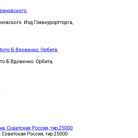
новского. Изд.Главкурортторга,
то Б.Вдовенко. Орбита,
 Советская Россия, тир.25000