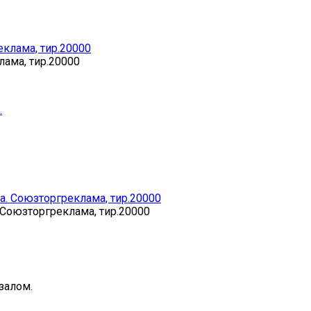
лама, тир.20000
 Союзторгреклама, тир.20000
залом.