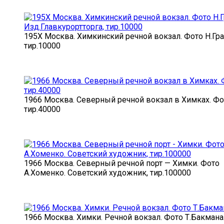
195X Москва. Химкинский речной вокзал. Фото Н.Гра
тир.10000
1966 Москва. Северный речной вокзал в Химках. Фо
тир.40000
1966 Москва. Северный речной порт — Химки. Фото
А.Хоменко. Советский художник, тир.100000
1966 Москва. Химки. Речной вокзал. Фото Т.Бакмана.