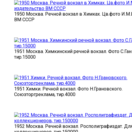
1950 Москва. Речной вокзал в Химках. Цв.фото И.М
ВМ СССР
1951 Москва. Химкинский речной вокзал. Фото С.Ганц
тир.15000
1951 Химки. Речной вокзал. Фото Н.Грановского.
Союзторгреклама, тир.4000
1952 Москва. Речной вокзал. Росполиграфиздат. Дл
коллекционеров, тир.150000