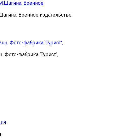
.Шагина. Военное издательство
. Фото-фабрика ‘Турист’,
я