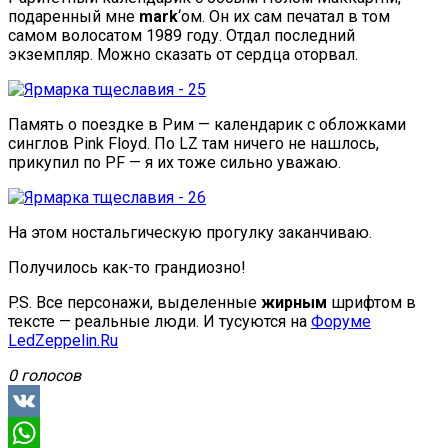
подаренный мне
mark
‘ом. Он их сам печатал в том
самом волосатом 1989 году. Отдал последний
экземпляр. Можно сказать от сердца оторвал.
Память о поездке в Рим — календарик с обложками
синглов Pink Floyd. По LZ там ничего не нашлось,
прикупил по PF — я их тоже сильно уважаю.
На этом ностальгическую прогулку заканчиваю.
Получилось как-то грандиозно!
P.S. Все персонажи, выделенные
жирным
шрифтом в
тексте — реальные люди. И тусуются на
Форуме
LedZeppelin.Ru
0 голосов
VK