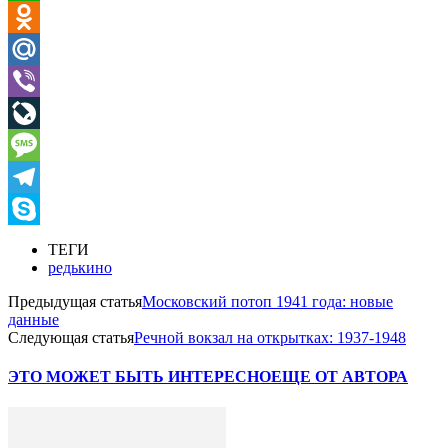
WhatsApp
Odnoklassniki
Mail.Ru
Viber
LiveJournal
Message
Telegram
Skype
ТЕГИ
редькино
Предыдущая статья
Московский потоп 1941 года: новые
данные
Следующая статья
Речной вокзал на открытках: 1937-1948
ЭТО МОЖЕТ БЫТЬ ИНТЕРЕСНО
ЕЩЕ ОТ АВТОРА