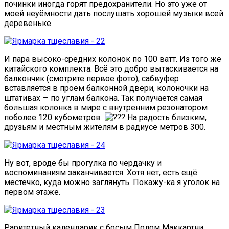
починки иногда горят предохранители. Но это уже от
моей неуёмности дать послушать хорошей музыки всей
деревеньке.
И пара высоко-средних колонок по 100 ватт. Из того же
китайского комплекта. Всё это добро вытаскивается на
балкончик (смотрите первое фото), сабвуфер
вставляется в проём балконной двери, колоночки на
штативах — по углам балкона. Так получается самая
большая колонка в мире с внутренним резонатором
поболее 120 кубометров
На радость близким,
друзьям и местным жителям в радиусе метров 300.
Ну вот, вроде бы прогулка по чердачку и
воспоминаниям заканчивается. Хотя нет, есть ещё
местечко, куда можно заглянуть. Покажу-ка я уголок на
первом этаже.
Раритетный календарик с босым Полом Маккартни,