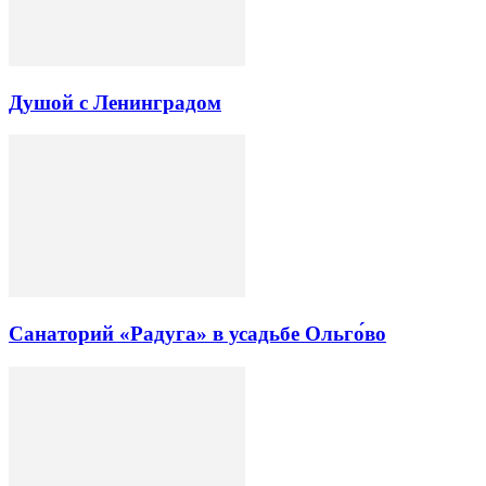
Душой с Ленинградом
Санаторий «Радуга» в усадьбе Ольго́во