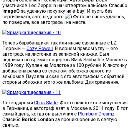
участников Led Zeppelin на четвёртом альбоме. Спасибо
ImageQ
за удачную покупку на e-bay! И пусть без
сертификата, зато недорого
Фото не очень удалось,
по поверьте, все автографы на месте.
Теперь барабанщики, так или иначе связанные с LZ.
Первый —
Cozy Powell
. В вернем правом углу — его
автограф, на листочке из записной книжки. Был
подписан во время концертов Black Sabbath в Москве в
1989 году. Куплен на Молотке за 100 рублей. К листочку
добавлена рамка со стеклом, обложка одного из
альбомов Пауэлла и скан с его автографом с обратной
стороны обложки этого же альбома. Для сравнения.
Легендарный
Chris Slade
. Фото с какого-то выступления
в Германии, а автограф взят в Москве в 2011 году. В тот
самый день, когда он выступил с
Plumbum Dreamz
.
Спасибо
Borick London
за проникновение в святую
святых.