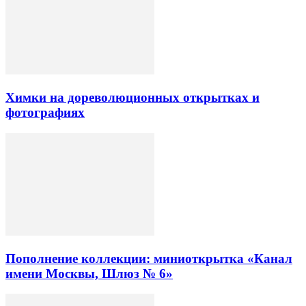
Химки на дореволюционных открытках и
фотографиях
Пополнение коллекции: миниоткрытка «Канал
имени Москвы, Шлюз № 6»