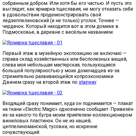
собранным добром. Или хотя бы его частью. И пусть это
выглядит, как ярмарка тщеславия, не могу отказать себе
в удовольствии продемонстрировать свой
ледзеппелиновский (и не только) уголок. Точнее —
чердачок. Который находится вот в этом домике в
Подмосковье, в деревне с весёлым названием.
Первый этаж в музейную экспозицию не включаю —
справа склад хозяйственных или бесполезных вещей,
слева моя небольшая мастерская, пользующаяся
большой популярностью у моих домочадцев из-за
стремительно развивающейся копроэкономики.
Двинем сразу на второй этаж по
stairway
.
Входящий сразу понимает, куда он поднимается — плакат
на ткани «Electric Magic» однозначно сообщает. Привезён
из-за какого-то бугра моим приятелем-коллекционером
виниловых пластинок. Он не из нашей,
цеппелиноманской, тусовки, но искренне
сочувствующий: