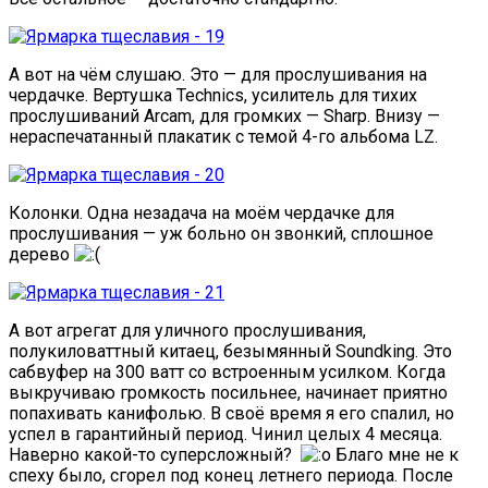
А вот на чём слушаю. Это — для прослушивания на
чердачке. Вертушка Technics, усилитель для тихих
прослушиваний Arcam, для громких — Sharp. Внизу —
нераспечатанный плакатик с темой 4-го альбома LZ.
Колонки. Одна незадача на моём чердачке для
прослушивания — уж больно он звонкий, сплошное
дерево
А вот агрегат для уличного прослушивания,
полукиловаттный китаец, безымянный Soundking. Это
сабвуфер на 300 ватт со встроенным усилком. Когда
выкручиваю громкость посильнее, начинает приятно
попахивать канифолью. В своё время я его спалил, но
успел в гарантийный период. Чинил целых 4 месяца.
Наверно какой-то суперсложный?
Благо мне не к
спеху было, сгорел под конец летнего периода. После