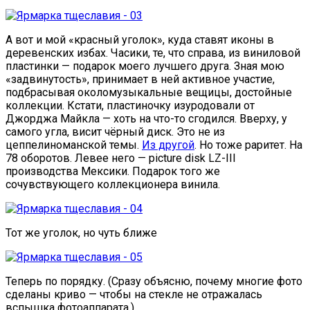
А вот и мой «красный уголок», куда ставят иконы в
деревенских избах. Часики, те, что справа, из виниловой
пластинки — подарок моего лучшего друга. Зная мою
«задвинутость», принимает в ней активное участие,
подбрасывая околомузыкальные вещицы, достойные
коллекции. Кстати, пластиночку изуродовали от
Джорджа Майкла — хоть на что-то сгодился. Вверху, у
самого угла, висит чёрный диск. Это не из
цеппелиноманской темы.
Из другой
. Но тоже раритет. На
78 оборотов. Левее него — picture disk LZ-III
производства Мексики. Подарок того же
сочувствующего коллекционера винила.
Тот же уголок, но чуть ближе
Теперь по порядку. (Сразу объясню, почему многие фото
сделаны криво — чтобы на стекле не отражалась
вспышка фотоаппарата.)